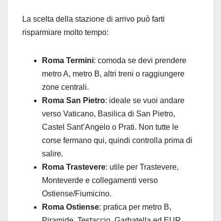
La scelta della stazione di arrivo può farti
risparmiare molto tempo:
Roma Termini
: comoda se devi prendere
metro A, metro B, altri treni o raggiungere
zone centrali.
Roma San Pietro
: ideale se vuoi andare
verso Vaticano, Basilica di San Pietro,
Castel Sant’Angelo o Prati. Non tutte le
corse fermano qui, quindi controlla prima di
salire.
Roma Trastevere
: utile per Trastevere,
Monteverde e collegamenti verso
Ostiense/Fiumicino.
Roma Ostiense
: pratica per metro B,
Piramide, Testaccio, Garbatella ed EUR.