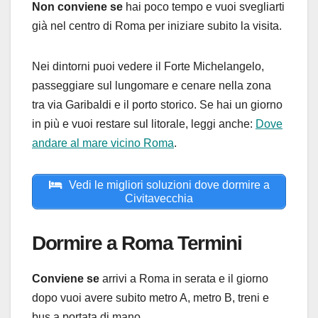
Non conviene se
hai poco tempo e vuoi svegliarti
già nel centro di Roma per iniziare subito la visita.
Nei dintorni puoi vedere il Forte Michelangelo,
passeggiare sul lungomare e cenare nella zona
tra via Garibaldi e il porto storico. Se hai un giorno
in più e vuoi restare sul litorale, leggi anche:
Dove
andare al mare vicino Roma
.
Vedi le migliori soluzioni dove dormire a
Civitavecchia
Dormire a Roma Termini
Conviene se
arrivi a Roma in serata e il giorno
dopo vuoi avere subito metro A, metro B, treni e
bus a portata di mano.