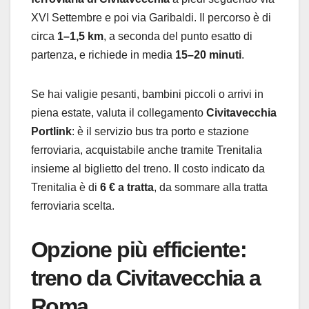
XVI Settembre e poi via Garibaldi. Il percorso è di
circa
1–1,5 km
, a seconda del punto esatto di
partenza, e richiede in media
15–20 minuti
.
Se hai valigie pesanti, bambini piccoli o arrivi in
piena estate, valuta il collegamento
Civitavecchia
Portlink
: è il servizio bus tra porto e stazione
ferroviaria, acquistabile anche tramite Trenitalia
insieme al biglietto del treno. Il costo indicato da
Trenitalia è di
6 € a tratta
, da sommare alla tratta
ferroviaria scelta.
Opzione più efficiente:
treno da Civitavecchia a
Roma