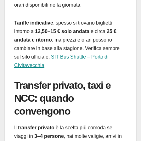
orari disponibili nella giornata.
Tariffe indicative
: spesso si trovano biglietti
intorno a
12,50–15 € solo andata
e circa
25 €
andata e ritorno
, ma prezzi e orari possono
cambiare in base alla stagione. Verifica sempre
sul sito ufficiale:
SIT Bus Shuttle – Porto di
Civitavecchia
.
Transfer privato, taxi e
NCC: quando
convengono
Il
transfer privato
è la scelta più comoda se
viaggi in
3–4 persone
, hai molte valigie, arrivi in