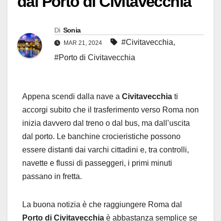
dal Porto di Civitavecchia
Di
Sonia
#Civitavecchia
,
MAR 21, 2024
#Porto di Civitavecchia
Appena scendi dalla nave a
Civitavecchia
ti
accorgi subito che il trasferimento verso Roma non
inizia davvero dal treno o dal bus, ma dall’uscita
dal porto. Le banchine crocieristiche possono
essere distanti dai varchi cittadini e, tra controlli,
navette e flussi di passeggeri, i primi minuti
passano in fretta.
La buona notizia è che raggiungere Roma dal
Porto di Civitavecchia
è abbastanza semplice se