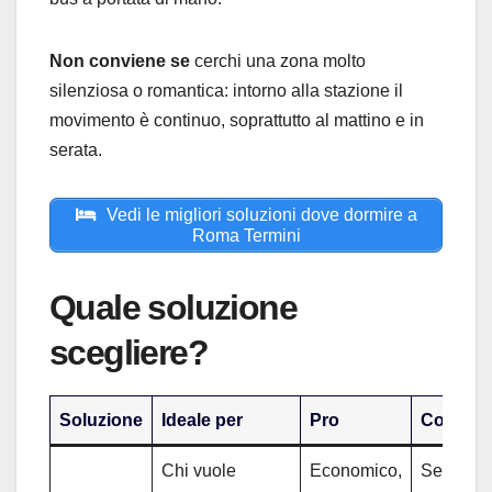
Non conviene se
cerchi una zona molto
silenziosa o romantica: intorno alla stazione il
movimento è continuo, soprattutto al mattino e in
serata.
Vedi le migliori soluzioni dove dormire a
Roma Termini
Quale soluzione
scegliere?
Soluzione
Ideale per
Pro
Contro
Chi vuole
Economico,
Serve