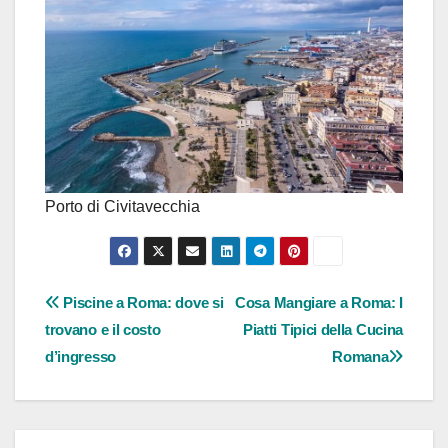
Porto di Civitavecchia
Navigazione
Piscine a Roma: dove si
Cosa Mangiare a Roma: I
trovano e il costo
Piatti Tipici della Cucina
articoli
d’ingresso
Romana