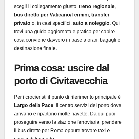
scegli il collegamento giusto:
treno regionale
,
bus diretto per Vaticano/Termini
,
transfer
privato
o, in casi specifici,
auto a noleggio
. Qui
trovi una guida aggiornata e pratica per capire
cosa conviene davvero in base a orari, bagagli e
destinazione finale.
Prima cosa: uscire dal
porto di Civitavecchia
Per i crocieristi il punto di riferimento principale è
Largo della Pace
, il centro servizi del porto dove
arrivano e ripartono molte navette. Da qui puoi
proseguire verso la stazione ferroviaria, prendere
il bus diretto per Roma oppure trovare taxi e
servizi di trasporto.