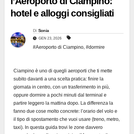
l’Aeroporto di Ciampino:
hotel e alloggi consigliati
Di
Sonia
GEN 23, 2026
#Aeroporto di Ciampino
,
#dormire
Ciampino è uno di quegli aeroporti che ti mette
subito davanti a una scelta pratica: finire la
giornata in centro, con un trasferimento in più,
oppure dormire a pochi minuti dal terminal e
partire leggero la mattina dopo. La differenza la
fanno due cose molto concrete: l’orario del volo e
il tipo di spostamento che vuoi usare (treno, metro,
taxi). In questa guida trovi le zone davvero