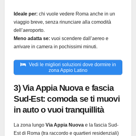
Ideale per:
chi vuole vedere Roma anche in un
viaggio breve, senza rinunciare alla comodità
dell’aeroporto.
Meno adatta se:
vuoi scendere dall’aereo e
arrivare in camera in pochissimi minuti.
Vedi le migliori soluzioni dove dormire in
zona Appio Latino
3) Via Appia Nuova e fascia
Sud-Est: comoda se ti muovi
in auto o vuoi tranquillità
La zona lungo
Via Appia Nuova
e la fascia Sud-
Est di Roma (tra raccordo e quartieri residenziali)