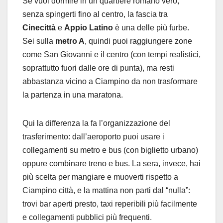
Se vuoi dormire in un quartiere romano vero,
senza spingerti fino al centro, la fascia tra
Cinecittà
e
Appio Latino
è una delle più furbe.
Sei sulla
metro A
, quindi puoi raggiungere zone
come San Giovanni e il centro (con tempi realistici,
soprattutto fuori dalle ore di punta), ma resti
abbastanza vicino a Ciampino da non trasformare
la partenza in una maratona.
Qui la differenza la fa l’organizzazione del
trasferimento: dall’aeroporto puoi usare i
collegamenti su metro e bus (con biglietto urbano)
oppure combinare treno e bus. La sera, invece, hai
più scelta per mangiare e muoverti rispetto a
Ciampino città, e la mattina non parti dal “nulla”:
trovi bar aperti presto, taxi reperibili più facilmente
e collegamenti pubblici più frequenti.