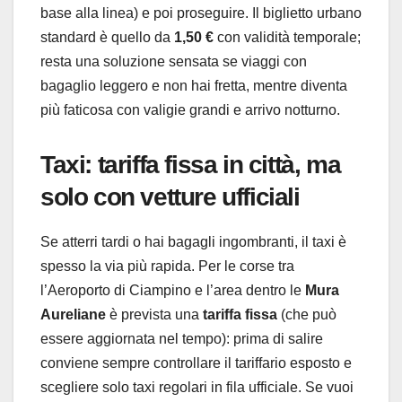
base alla linea) e poi proseguire. Il biglietto urbano
standard è quello da
1,50 €
con validità temporale;
resta una soluzione sensata se viaggi con
bagaglio leggero e non hai fretta, mentre diventa
più faticosa con valigie grandi e arrivo notturno.
Taxi: tariffa fissa in città, ma
solo con vetture ufficiali
Se atterri tardi o hai bagagli ingombranti, il taxi è
spesso la via più rapida. Per le corse tra
l’Aeroporto di Ciampino e l’area dentro le
Mura
Aureliane
è prevista una
tariffa fissa
(che può
essere aggiornata nel tempo): prima di salire
conviene sempre controllare il tariffario esposto e
scegliere solo taxi regolari in fila ufficiale. Se vuoi