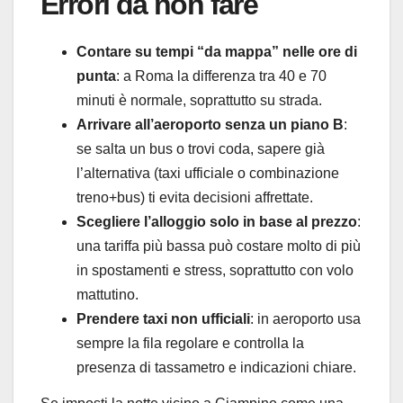
Errori da non fare
Contare su tempi “da mappa” nelle ore di
punta
: a Roma la differenza tra 40 e 70
minuti è normale, soprattutto su strada.
Arrivare all’aeroporto senza un piano B
:
se salta un bus o trovi coda, sapere già
l’alternativa (taxi ufficiale o combinazione
treno+bus) ti evita decisioni affrettate.
Scegliere l’alloggio solo in base al prezzo
:
una tariffa più bassa può costare molto di più
in spostamenti e stress, soprattutto con volo
mattutino.
Prendere taxi non ufficiali
: in aeroporto usa
sempre la fila regolare e controlla la
presenza di tassametro e indicazioni chiare.