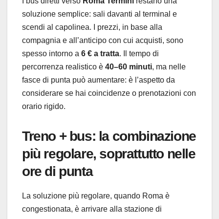
I bus diretti verso
Roma Termini
restano una
soluzione semplice: sali davanti al terminal e
scendi al capolinea. I prezzi, in base alla
compagnia e all’anticipo con cui acquisti, sono
spesso intorno a
6 € a tratta
. Il tempo di
percorrenza realistico è
40–60 minuti
, ma nelle
fasce di punta può aumentare: è l’aspetto da
considerare se hai coincidenze o prenotazioni con
orario rigido.
Treno + bus: la combinazione
più regolare, soprattutto nelle
ore di punta
La soluzione più regolare, quando Roma è
congestionata, è arrivare alla stazione di