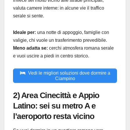
invece sei molto vicino alle strade principali,
valuta camere interne: in alcune vie il traffico
serale si sente.
Ideale per:
una notte di appoggio, famiglie con
valigie, chi vuole un trasferimento prevedibile.
Meno adatta se:
cerchi atmosfera romana serale
e vuoi uscire a piedi in centro storico.
Vedi le migliori soluzioni dove dormire a
Ciampino
2) Area Cinecittà e Appio
Latino: sei su metro A e
l’aeroporto resta vicino