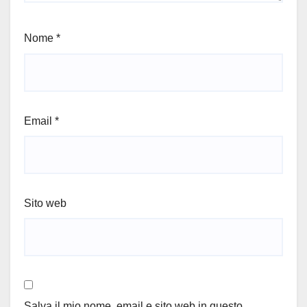
Nome
*
Email
*
Sito web
Salva il mio nome, email e sito web in questo