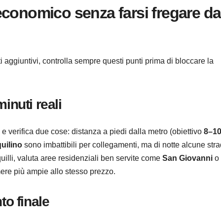
economico senza farsi fregare da
ti aggiuntivi, controlla sempre questi punti prima di bloccare la
inuti reali
e verifica due cose: distanza a piedi dalla metro (obiettivo
8–1
uilino
sono imbattibili per collegamenti, ma di notte alcune str
quilli, valuta aree residenziali ben servite come
San Giovanni
o
ere più ampie allo stesso prezzo.
to finale