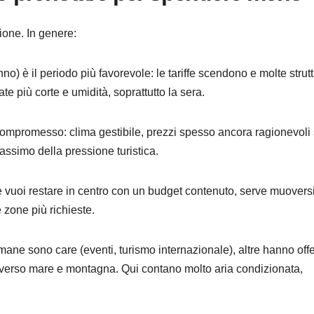
gione. In genere:
o) è il periodo più favorevole: le tariffe scendono e molte strut
e più corte e umidità, soprattutto la sera.
mpromesso: clima gestibile, prezzi spesso ancora ragionevoli
assimo della pressione turistica.
 vuoi restare in centro con un budget contenuto, serve muovers
 zone più richieste.
ane sono care (eventi, turismo internazionale), altre hanno offe
 verso mare e montagna. Qui contano molto aria condizionata,