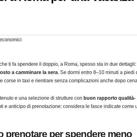
 economici
he ti fa spendere il doppio, a Roma, spesso sta in due dettagli:
posto a camminare la sera
. Se dormi entro 8–10 minuti a piedi 
e corse in taxi e rientrare senza complicazioni anche dopo cena
ontenuto e una selezione di strutture con
buon rapporto qualità-
nti e anticipo di prenotazione: considera le fasce indicate come
 prenotare per spendere meno