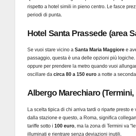
rispetto a hotel simili in pieno centro. Le fasce p
periodi di punta.
Hotel Santa Prassede (area S
Se vuoi stare vicino a
Santa Maria Maggiore
e ave
passaggio, questa è una delle opzioni più logiche
oppure per prendere la metro quando vuoi allungar
oscillare da
circa 80 a 150 euro
a notte a seconda
Albergo Marechiaro (Termini, 
La scelta tipica di chi arriva tardi o riparte presto
dalla stazione e questo, a Roma, significa collegam
tariffe sotto i
100 euro
, ma la zona di Termini va “l
illuminati e rientrare senza deviazioni inutili.