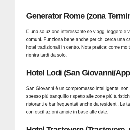
Generator Rome (zona Termini,
È una soluzione interessante se viaggi leggero e v
comuni. Funziona bene anche per chi cerca una came
hotel tradizionali in centro. Nota pratica: come molt
rientra tardi da solo.
Hotel Lodi (San Giovanni/Appi
San Giovanni è un compromesso intelligente: non s
spesso più tranquillo rispetto alle zone più turistich
ristoranti e bar frequentati anche da residenti. Le 
con oscillazioni ampie in base alle date.
Hotel Trastevere (Trastevere,