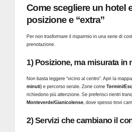
Come scegliere un hotel 
posizione e “extra”
Per non trasformare il risparmio in una serie di cos
prenotazione.
1) Posizione, ma misurata in m
Non basta leggere “vicino al centro”. Apri la mappa 
minuti
) e percorso serale. Zone come
Termini/Esq
richiedono più attenzione. Se preferisci rientri tran
Monteverde/Gianicolense
, dove spesso trovi cam
2) Servizi che cambiano il con