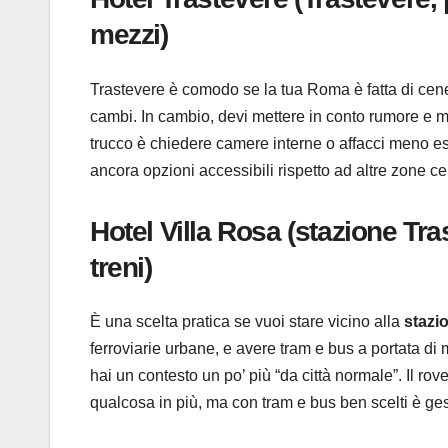
mezzi)
Trastevere è comodo se la tua Roma è fatta di cene 
cambi. In cambio, devi mettere in conto rumore e m
trucco è chiedere camere interne o affacci meno esp
ancora opzioni accessibili rispetto ad altre zone cen
Hotel Villa Rosa (stazione T
treni)
È una scelta pratica se vuoi stare vicino alla
stazi
ferroviarie urbane, e avere tram e bus a portata di
hai un contesto un po’ più “da città normale”. Il rov
qualcosa in più, ma con tram e bus ben scelti è gest