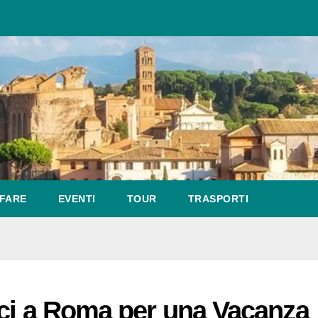
FARE
EVENTI
TOUR
TRASPORTI
ici a Roma per una Vacanza