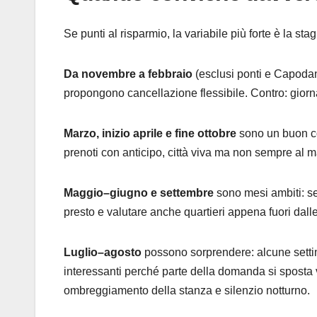
Se punti al risparmio, la variabile più forte è la sta
Da novembre a febbraio
(esclusi ponti e Capodann
propongono cancellazione flessibile. Contro: giornat
Marzo, inizio aprile e fine ottobre
sono un buon co
prenoti con anticipo, città viva ma non sempre al m
Maggio–giugno e settembre
sono mesi ambiti: se
presto e valutare anche quartieri appena fuori dalle
Luglio–agosto
possono sorprendere: alcune settim
interessanti perché parte della domanda si sposta
ombreggiamento della stanza e silenzio notturno.