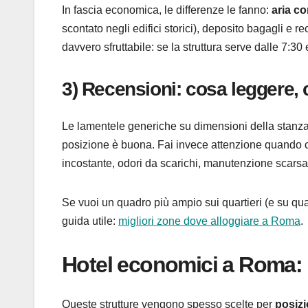
In fascia economica, le differenze le fanno:
aria c
scontato negli edifici storici), deposito bagagli e 
davvero sfruttabile: se la struttura serve dalle 7:30
3) Recensioni: cosa leggere, 
Le lamentele generiche su dimensioni della stanza o
posizione è buona. Fai invece attenzione quando 
incostante, odori da scarichi, manutenzione scarsa,
Se vuoi un quadro più ampio sui quartieri (e su quali
guida utile:
migliori zone dove alloggiare a Roma
.
Hotel economici a Roma: s
Queste strutture vengono spesso scelte per
posiz