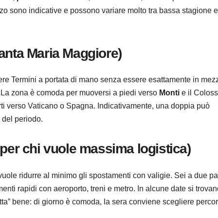
rezzo sono indicative e possono variare molto tra bassa stagione e
anta Maria Maggiore)
re Termini a portata di mano senza essere esattamente in mezz
. La zona è comoda per muoversi a piedi verso
Monti
e il Colos
ti verso Vaticano o Spagna. Indicativamente, una doppia può
 del periodo.
per chi vuole massima logistica)
 e vuole ridurre al minimo gli spostamenti con valigie. Sei a due p
enti rapidi con aeroporto, treni e metro. In alcune date si trova
etta” bene: di giorno è comoda, la sera conviene scegliere percor