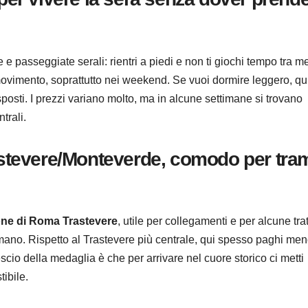
e passeggiate serali: rientri a piedi e non ti giochi tempo tra me
ovimento, soprattutto nei weekend. Se vuoi dormire leggero, qui
osti. I prezzi variano molto, ma in alcune settimane si trovano
trali.
rastevere/Monteverde, comodo per tra
one di Roma Trastevere
, utile per collegamenti e per alcune tra
 mano. Rispetto al Trastevere più centrale, qui spesso paghi men
escio della medaglia è che per arrivare nel cuore storico ci metti
ibile.