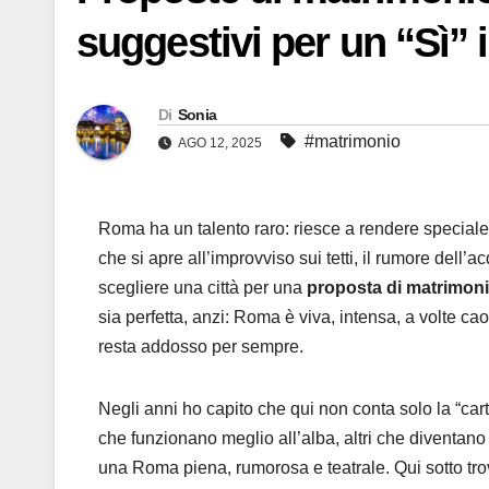
suggestivi per un “Sì” 
Di
Sonia
#matrimonio
AGO 12, 2025
Roma ha un talento raro: riesce a rendere special
che si apre all’improvviso sui tetti, il rumore del
scegliere una città per una
proposta di matrimon
sia perfetta, anzi: Roma è viva, intensa, a volte ca
resta addosso per sempre.
Negli anni ho capito che qui non conta solo la “cart
che funzionano meglio all’alba, altri che diventano 
una Roma piena, rumorosa e teatrale. Qui sotto trovi