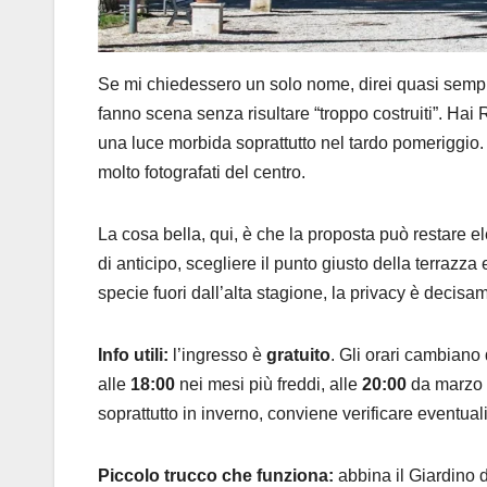
Se mi chiedessero un solo nome, direi quasi sem
fanno scena senza risultare “troppo costruiti”. Hai
una luce morbida soprattutto nel tardo pomeriggio. 
molto fotografati del centro.
La cosa bella, qui, è che la proposta può restare e
di anticipo, scegliere il punto giusto della terrazza 
specie fuori dall’alta stagione, la privacy è decisa
Info utili:
l’ingresso è
gratuito
. Gli orari cambiano 
alle
18:00
nei mesi più freddi, alle
20:00
da marzo a
soprattutto in inverno, conviene verificare eventua
Piccolo trucco che funziona:
abbina il Giardino d