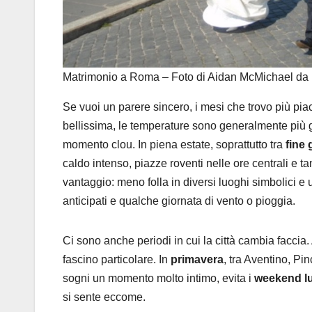
Matrimonio a Roma – Foto di Aidan McMichael da 
Se vuoi un parere sincero, i mesi che trovo più pi
bellissima, le temperature sono generalmente più ges
momento clou. In piena estate, soprattutto tra
fine
caldo intenso, piazze roventi nelle ore centrali e t
vantaggio: meno folla in diversi luoghi simbolici e
anticipati e qualche giornata di vento o pioggia.
Ci sono anche periodi in cui la città cambia faccia.
fascino particolare. In
primavera
, tra Aventino, Pi
sogni un momento molto intimo, evita i
weekend l
si sente eccome.