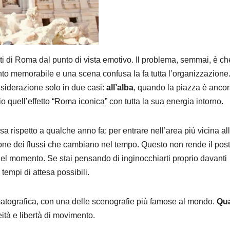
ti di Roma dal punto di vista emotivo. Il problema, semmai, è c
ento memorabile e una scena confusa la fa tutta l’organizzazione
nsiderazione solo in due casi:
all’alba
, quando la piazza è anco
o quell’effetto “Roma iconica” con tutta la sua energia intorno.
sa rispetto a qualche anno fa: per entrare nell’area più vicina al
one dei flussi che cambiano nel tempo. Questo non rende il pos
el momento. Se stai pensando di inginocchiarti proprio davanti
tempi di attesa possibili.
atografica, con una delle scenografie più famose al mondo.
Qu
ità e libertà di movimento.