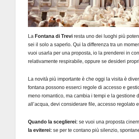
La
Fontana di Trevi
resta uno dei luoghi più poten
sei il solo a saperlo. Qui la differenza tra un mom
vuoi usarla per una proposta, io la prenderei in co
relativamente respirabile, oppure se desideri propri
La novità più importante è che oggi la visita è diver
fontana possono esserci regole di accesso e gesti
meno romantico, ma cambia i tempi e la gestione d
all’acqua, devi considerare file, accesso regolato e 
Quando la sceglierei:
se vuoi una proposta cinem
la eviterei:
se per te contano più silenzio, spontane