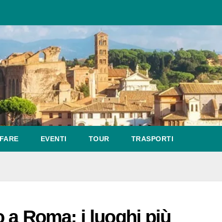
FARE
EVENTI
TOUR
TRASPORTI
 a Roma: i luoghi più