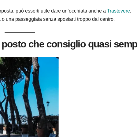
roposta, può esserti utile dare un’occhiata anche a
Trastevere
,
a o una passeggiata senza spostarti troppo dal centro.
il posto che consiglio quasi sem