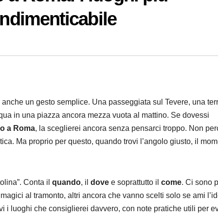
indimenticabile
e anche un gesto semplice. Una passeggiata sul Tevere, una ter
l’acqua in una piazza ancora mezza vuota al mattino. Se dovessi
io a Roma
, la sceglierei ancora senza pensarci troppo. Non pe
otica. Ma proprio per questo, quando trovi l’angolo giusto, il mo
olina”. Conta il
quando
, il
dove
e soprattutto il
come
. Ci sono p
magici al tramonto, altri ancora che vanno scelti solo se ami l’id
 i luoghi che consiglierei davvero, con note pratiche utili per ev