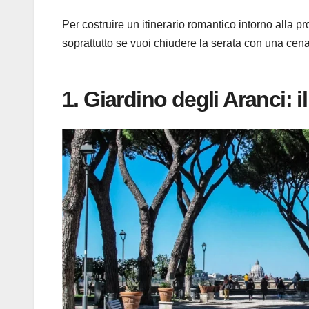
Per costruire un itinerario romantico intorno alla p
soprattutto se vuoi chiudere la serata con una cen
1. Giardino degli Aranci: 