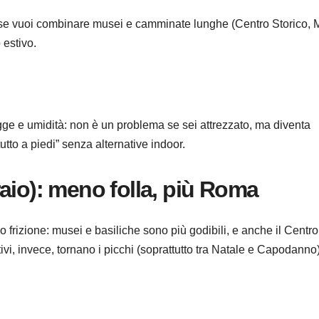
 se vuoi combinare musei e camminate lunghe (Centro Storico, M
 estivo.
ogge e umidità: non è un problema se sei attrezzato, ma diventa
tto a piedi” senza alternative indoor.
aio): meno folla, più Roma
o frizione: musei e basiliche sono più godibili, e anche il Centro
stivi, invece, tornano i picchi (soprattutto tra Natale e Capodanno)