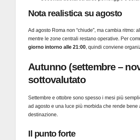
Nota realistica su agosto
Ad agosto Roma non “chiude”, ma cambia ritmo: alc
mentre le zone centrali restano operative. Per co
giorno intorno alle 21:00
, quindi conviene organi
Autunno (settembre – nov
sottovalutato
Settembre e ottobre sono spesso i mesi più semplici
ad agosto e una luce più morbida che rende bene anc
destinazione.
Il punto forte