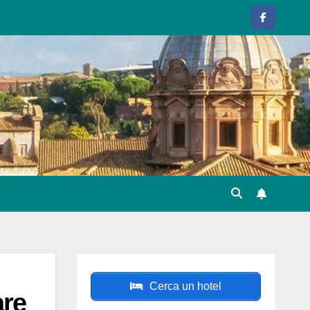
Cerca un hotel
are