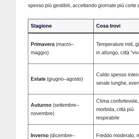
spesso più gestibili, accettando giornate più corte
Stagione
Cosa trovi
Primavera
(marzo–
Temperature miti, g
maggio)
in allungo, città “viv
Caldo spesso inten
Estate
(giugno–agosto)
serate lunghe, even
Clima confortevole,
Autunno
(settembre–
morbida, città più
novembre)
respirabile
Inverno
(dicembre–
Freddo moderato, 