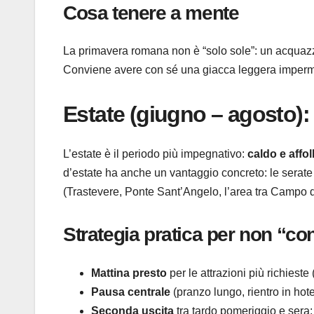
Cosa tenere a mente
La primavera romana non è “solo sole”: un acquazzon
Conviene avere con sé una giacca leggera imperme
Estate (giugno – agosto):
L’estate è il periodo più impegnativo:
caldo e affo
d’estate ha anche un vantaggio concreto: le serat
(Trastevere, Ponte Sant’Angelo, l’area tra Campo d
Strategia pratica per non “co
Mattina presto
per le attrazioni più richieste
Pausa centrale
(pranzo lungo, rientro in hot
Seconda uscita
tra tardo pomeriggio e sera: