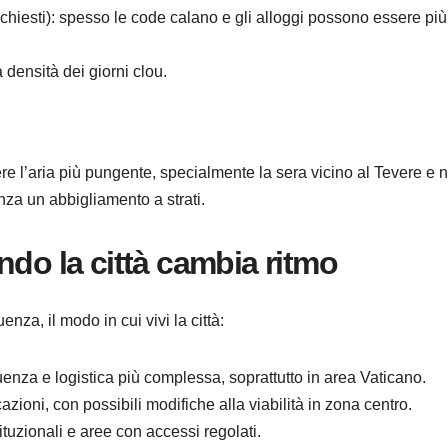
ichiesti): spesso le code calano e gli alloggi possono essere più
 densità dei giorni clou.
e l’aria più pungente, specialmente la sera vicino al Tevere e n
nza un abbigliamento a strati.
ndo la città cambia ritmo
nza, il modo in cui vivi la città:
luenza e logistica più complessa, soprattutto in area Vaticano.
azioni, con possibili modifiche alla viabilità in zona centro.
ituzionali e aree con accessi regolati.