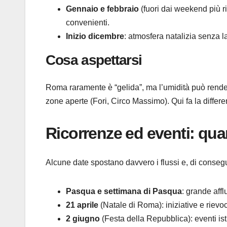
Gennaio e febbraio
(fuori dai weekend più r
convenienti.
Inizio dicembre
: atmosfera natalizia senza la
Cosa aspettarsi
Roma raramente è “gelida”, ma l’umidità può render
zone aperte (Fori, Circo Massimo). Qui fa la differe
Ricorrenze ed eventi: qua
Alcune date spostano davvero i flussi e, di consegue
Pasqua e settimana di Pasqua
: grande aff
21 aprile
(Natale di Roma): iniziative e rievoc
2 giugno
(Festa della Repubblica): eventi ist