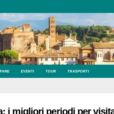
FARE
EVENTI
TOUR
TRASPORTI
 migliori periodi per visit