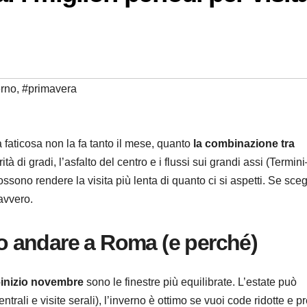
erno
,
#primavera
faticosa non la fa tanto il mese, quanto
la combinazione tra
rità di gradi, l’asfalto del centro e i flussi sui grandi assi (Termini
ono rendere la visita più lenta di quanto ci si aspetti. Se sceg
avvero.
 andare a Roma (e perché)
inizio novembre
sono le finestre più equilibrate. L’estate può
rali e visite serali), l’inverno è ottimo se vuoi code ridotte e p