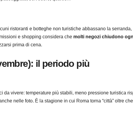
uni ristoranti e botteghe non turistiche abbassano la serranda,
mmissioni e shopping considera che
molti negozi chiudono ogn
zzarsi prima di cena.
embre): il periodo più
 da vivere: temperature più stabili, meno pressione turistica ris
he nelle foto. È la stagione in cui Roma torna “città” oltre che