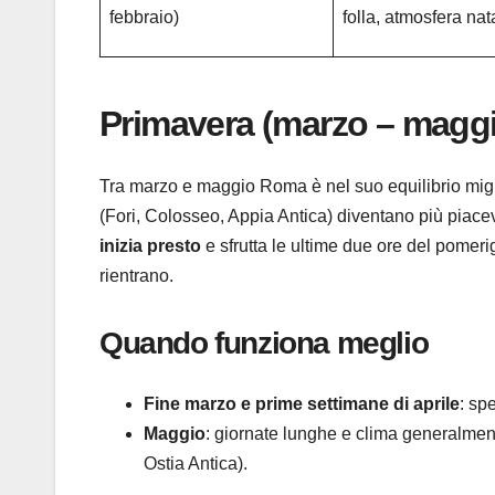
febbraio)
folla, atmosfera nat
Primavera (marzo – magg
Tra marzo e maggio Roma è nel suo equilibrio miglio
(Fori, Colosseo, Appia Antica) diventano più piacevo
inizia presto
e sfrutta le ultime due ore del pomeri
rientrano.
Quando funziona meglio
Fine marzo e prime settimane di aprile
: sp
Maggio
: giornate lunghe e clima generalmente
Ostia Antica).