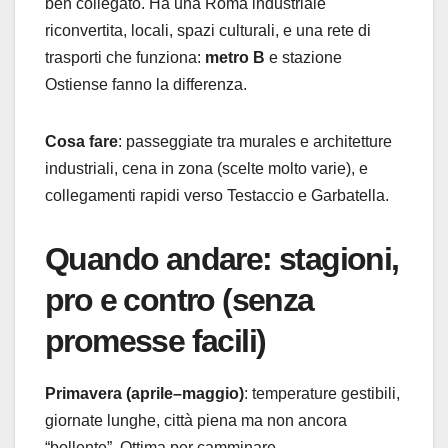
ben collegato. Ha una Roma industriale
riconvertita, locali, spazi culturali, e una rete di
trasporti che funziona:
metro B
e stazione
Ostiense fanno la differenza.
Cosa fare
: passeggiate tra murales e architetture
industriali, cena in zona (scelte molto varie), e
collegamenti rapidi verso Testaccio e Garbatella.
Quando andare: stagioni,
pro e contro (senza
promesse facili)
Primavera (aprile–maggio)
: temperature gestibili,
giornate lunghe, città piena ma non ancora
“bollente”. Ottima per camminare.