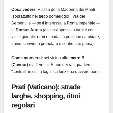
Cosa vedere
: Piazza della Madonna dei Monti
(soprattutto nel tardo pomeriggio), Via dei
Serpenti, e — se ti interessa la Roma imperiale —
la
Domus Aurea
(accessi spesso a turni e con
visite guidate: orari e modalità possono cambiare,
quindi conviene prenotare e controllare prima).
Come muoversi:
sei vicino alla
metro B
(Cavour)
e a Termini. È uno dei rari quartieri
“centrali” in cui la logistica funziona davvero bene.
Prati (Vaticano): strade
larghe, shopping, ritmi
regolari