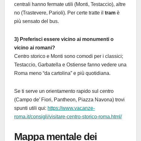
centrali hanno fermate utili (Monti, Testaccio), altre
no (Trastevere, Parioli). Per certe tratte il
tram
è
più sensato del bus.
3) Preferisci essere vicino ai monumenti o
vicino ai romani?
Centro storico e Monti sono comodi per i classici;
Testaccio, Garbatella e Ostiense fanno vedere una
Roma meno “da cartolina” e più quotidiana.
Se ti serve un orientamento rapido sul centro
(Campo de’ Fiori, Pantheon, Piazza Navona) trovi
spunti utili qui:
https://www.vacanze-
roma.it/consigli/visitare-centro-storico-roma.html/
Mappa mentale dei