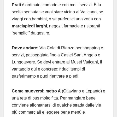
Prati
è ordinato, comodo e con molti servizi. È la
scelta sensata se vuoi stare vicino al Vaticano, se
viaggi con bambini, o se preferisci una zona con
marciapiedi larghi
, negozi, farmacie e ristoranti
“semplici” da gestire.
Dove andare:
Via Cola di Rienzo per shopping e
servizi, passeggiata fino a Castel Sant’Angelo e
Lungotevere. Se devi entrare ai Musei Vaticani, il
vantaggio qui è concreto: riduci tempi di
trasferimento e puoi rientrare a piedi.
Come muoversi:
metro A
(Ottaviano e Lepanto) e
una rete di bus molto fitta. Per mangiare bene
conviene allontanarsi di qualche strada dalle vie
più commerciali e leggere bene menù e