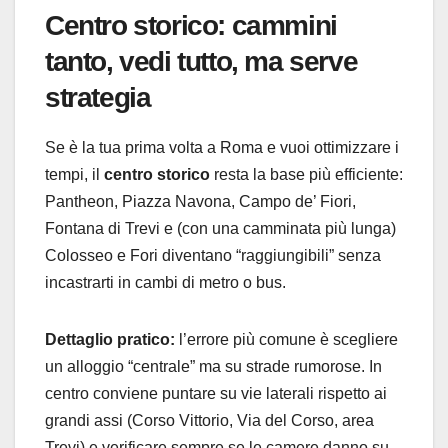
Centro storico: cammini
tanto, vedi tutto, ma serve
strategia
Se è la tua prima volta a Roma e vuoi ottimizzare i
tempi, il
centro storico
resta la base più efficiente:
Pantheon, Piazza Navona, Campo de’ Fiori,
Fontana di Trevi e (con una camminata più lunga)
Colosseo e Fori diventano “raggiungibili” senza
incastrarti in cambi di metro o bus.
Dettaglio pratico:
l’errore più comune è scegliere
un alloggio “centrale” ma su strade rumorose. In
centro conviene puntare su vie laterali rispetto ai
grandi assi (Corso Vittorio, Via del Corso, area
Trevi) e verificare sempre se le camere danno su