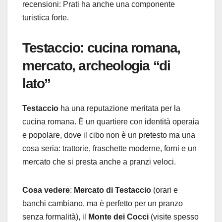
recensioni: Prati ha anche una componente
turistica forte.
Testaccio: cucina romana,
mercato, archeologia “di
lato”
Testaccio
ha una reputazione meritata per la
cucina romana. È un quartiere con identità operaia
e popolare, dove il cibo non è un pretesto ma una
cosa seria: trattorie, fraschette moderne, forni e un
mercato che si presta anche a pranzi veloci.
Cosa vedere
:
Mercato di Testaccio
(orari e
banchi cambiano, ma è perfetto per un pranzo
senza formalità), il
Monte dei Cocci
(visite spesso