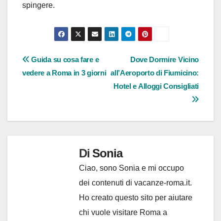
spingere.
Navigazione
Guida su cosa fare e
Dove Dormire Vicino
vedere a Roma in 3 giorni
all’Aeroporto di Fiumicino:
articoli
Hotel e Alloggi Consigliati
Di
Sonia
Ciao, sono Sonia e mi occupo
dei contenuti di vacanze-roma.it.
Ho creato questo sito per aiutare
chi vuole visitare Roma a