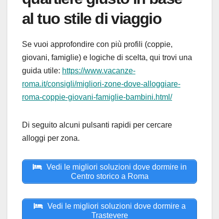
al tuo stile di viaggio
Se vuoi approfondire con più profili (coppie,
giovani, famiglie) e logiche di scelta, qui trovi una
guida utile:
https://www.vacanze-
roma.it/consigli/migliori-zone-dove-alloggiare-
roma-coppie-giovani-famiglie-bambini.html/
Di seguito alcuni pulsanti rapidi per cercare
alloggi per zona.
Vedi le migliori soluzioni dove dormire in
Centro storico a Roma
Vedi le migliori soluzioni dove dormire a
Trastevere