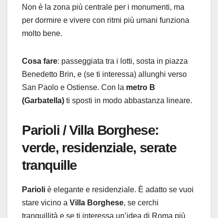
Non è la zona più centrale per i monumenti, ma
per dormire e vivere con ritmi più umani funziona
molto bene.
Cosa fare
: passeggiata tra i lotti, sosta in piazza
Benedetto Brin, e (se ti interessa) allunghi verso
San Paolo e Ostiense. Con la
metro B
(Garbatella)
ti sposti in modo abbastanza lineare.
Parioli / Villa Borghese:
verde, residenziale, serate
tranquille
Parioli
è elegante e residenziale. È adatto se vuoi
stare vicino a
Villa Borghese
, se cerchi
tranquillità e se ti interessa un’idea di Roma più