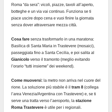
Roma “da sera”: vicoli, piazze, tavoli all’aperto,
botteghe e un via vai continuo. Funziona se ti
piace uscire dopo cena e vuoi finire la giornata
senza dover attraversare mezza città.
Cosa fare
senza trasformarlo in una maratona:
Basilica di Santa Maria in Trastevere (mosaici),
passeggiata fino a Santa Cecilia, e poi salita al
Gianicolo
verso il tramonto (meglio evitando
l’orario “tutti insieme” dei weekend).
Come muoversi:
la metro non arriva nel cuore del
rione. La soluzione più stabile è il
tram 8
(collega
l’area Venezia/Argentina con Trastevere) e, se ti
serve una tratta verso l’aeroporto, la
stazione
Roma Trastevere
è utile per i regionali.