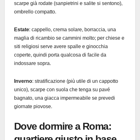
scarpe già rodate (sanpietrini e salite si sentono),
ombrello compatto.
Estate
: cappello, crema solare, borraccia, una
maglia di ricambio se cammini molto; per chiese e
siti religiosi serve avere spalle e ginocchia
coperte, quindi porta qualcosa di facile da
indossare sopra.
Inverno
: stratificazione (più utile di un cappotto
unico), scarpe con suola che tenga su pavé
bagnato, una giacca impermeabile se prevedi
giornate piovose.
Dove dormire a Roma:
quartiere giusto in base