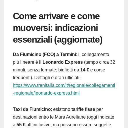
Come arrivare e come
muoversi: indicazioni
essenziali (aggiornate)
Da Fiumicino (FCO) a Termini
: il collegamento
più lineare è il
Leonardo Express
(tempo circa 32
minuti, senza fermate; biglietti da
14 €
e corse
frequenti). Dettagli e orari ufficiali:
https://www.trenitalia.com/it/regionale/collegamenti
-regionale/leonardo-express.html
Taxi da Fiumicino
: esistono
tariffe fisse
per
destinazioni entro le Mura Aureliane (oggi indicate
a
55 €
all inclusive, ma possono essere soggette