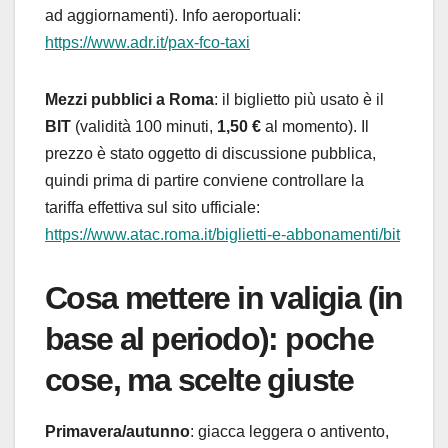
ad aggiornamenti). Info aeroportuali:
https://www.adr.it/pax-fco-taxi
Mezzi pubblici a Roma
: il biglietto più usato è il
BIT
(validità 100 minuti,
1,50 €
al momento). Il
prezzo è stato oggetto di discussione pubblica,
quindi prima di partire conviene controllare la
tariffa effettiva sul sito ufficiale:
https://www.atac.roma.it/biglietti-e-abbonamenti/bit
Cosa mettere in valigia (in
base al periodo): poche
cose, ma scelte giuste
Primavera/autunno
: giacca leggera o antivento,