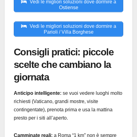
Vedi le migliori soluzioni dove dormire a
Ostiense
Vedi le migliori soluzioni dove dormire a
Parioli / Villa Borghese
Consigli pratici: piccole
scelte che cambiano la
giornata
Anticipo intelligente:
se vuoi vedere luoghi molto
richiesti (Vaticano, grandi mostre, visite
contingentate), prenota prima e usa la mattina
presto per i siti all’aperto.
Camminate reali:
a Roma “1 km” non è sempre