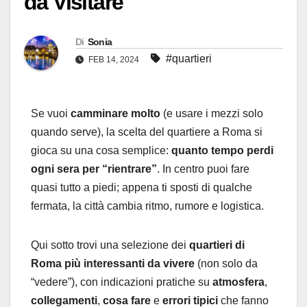
da Visitare
Di
Sonia
#quartieri
FEB 14, 2024
Se vuoi
camminare molto
(e usare i mezzi solo
quando serve), la scelta del quartiere a Roma si
gioca su una cosa semplice:
quanto tempo perdi
ogni sera per “rientrare”
. In centro puoi fare
quasi tutto a piedi; appena ti sposti di qualche
fermata, la città cambia ritmo, rumore e logistica.
Qui sotto trovi una selezione dei
quartieri di
Roma più interessanti da vivere
(non solo da
“vedere”), con indicazioni pratiche su
atmosfera
,
collegamenti
,
cosa fare
e
errori tipici
che fanno