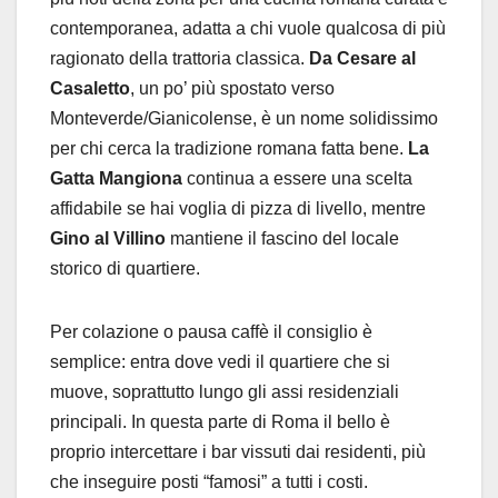
contemporanea, adatta a chi vuole qualcosa di più
ragionato della trattoria classica.
Da Cesare al
Casaletto
, un po’ più spostato verso
Monteverde/Gianicolense, è un nome solidissimo
per chi cerca la tradizione romana fatta bene.
La
Gatta Mangiona
continua a essere una scelta
affidabile se hai voglia di pizza di livello, mentre
Gino al Villino
mantiene il fascino del locale
storico di quartiere.
Per colazione o pausa caffè il consiglio è
semplice: entra dove vedi il quartiere che si
muove, soprattutto lungo gli assi residenziali
principali. In questa parte di Roma il bello è
proprio intercettare i bar vissuti dai residenti, più
che inseguire posti “famosi” a tutti i costi.