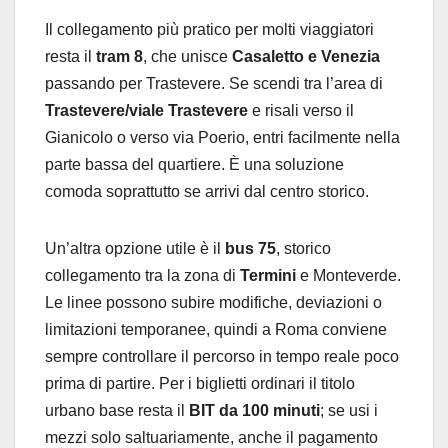
Il collegamento più pratico per molti viaggiatori
resta il
tram 8
, che unisce
Casaletto e Venezia
passando per Trastevere. Se scendi tra l’area di
Trastevere/viale Trastevere
e risali verso il
Gianicolo o verso via Poerio, entri facilmente nella
parte bassa del quartiere. È una soluzione
comoda soprattutto se arrivi dal centro storico.
Un’altra opzione utile è il
bus 75
, storico
collegamento tra la zona di
Termini
e Monteverde.
Le linee possono subire modifiche, deviazioni o
limitazioni temporanee, quindi a Roma conviene
sempre controllare il percorso in tempo reale poco
prima di partire. Per i biglietti ordinari il titolo
urbano base resta il
BIT da 100 minuti
; se usi i
mezzi solo saltuariamente, anche il pagamento