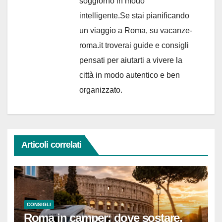
soggiorno in modo
intelligente.Se stai pianificando
un viaggio a Roma, su vacanze-
roma.it troverai guide e consigli
pensati per aiutarti a vivere la
città in modo autentico e ben
organizzato.
Articoli correlati
CONSIGLI
Roma in camper: dove sostare,