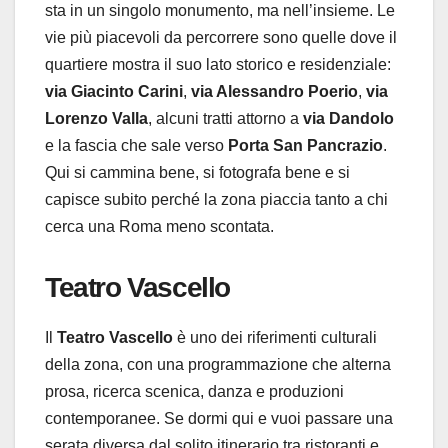
sta in un singolo monumento, ma nell’insieme. Le
vie più piacevoli da percorrere sono quelle dove il
quartiere mostra il suo lato storico e residenziale:
via Giacinto Carini
,
via Alessandro Poerio
,
via
Lorenzo Valla
, alcuni tratti attorno a
via Dandolo
e la fascia che sale verso
Porta San Pancrazio
.
Qui si cammina bene, si fotografa bene e si
capisce subito perché la zona piaccia tanto a chi
cerca una Roma meno scontata.
Teatro Vascello
Il
Teatro Vascello
è uno dei riferimenti culturali
della zona, con una programmazione che alterna
prosa, ricerca scenica, danza e produzioni
contemporanee. Se dormi qui e vuoi passare una
serata diversa dal solito itinerario tra ristoranti e