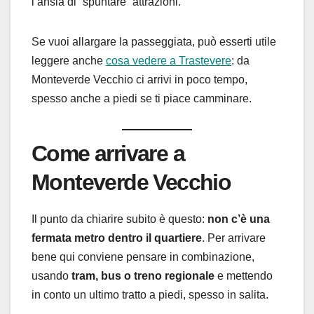
l’ansia di “spuntare” attrazioni.
Se vuoi allargare la passeggiata, può esserti utile
leggere anche
cosa vedere a Trastevere
: da
Monteverde Vecchio ci arrivi in poco tempo,
spesso anche a piedi se ti piace camminare.
Come arrivare a
Monteverde Vecchio
Il punto da chiarire subito è questo:
non c’è una
fermata metro dentro il quartiere
. Per arrivare
bene qui conviene pensare in combinazione,
usando
tram, bus o treno regionale
e mettendo
in conto un ultimo tratto a piedi, spesso in salita.