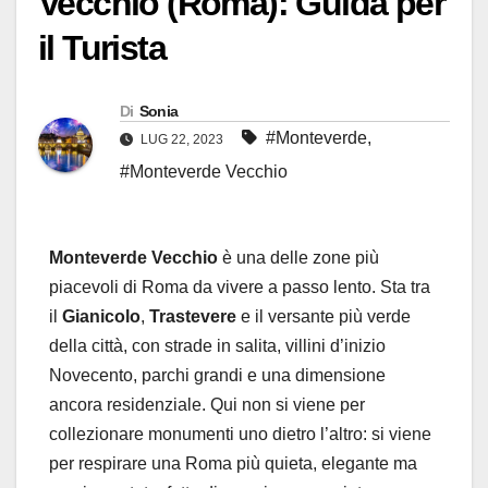
Vecchio (Roma): Guida per
il Turista
Di
Sonia
#Monteverde
,
LUG 22, 2023
#Monteverde Vecchio
Monteverde Vecchio
è una delle zone più
piacevoli di Roma da vivere a passo lento. Sta tra
il
Gianicolo
,
Trastevere
e il versante più verde
della città, con strade in salita, villini d’inizio
Novecento, parchi grandi e una dimensione
ancora residenziale. Qui non si viene per
collezionare monumenti uno dietro l’altro: si viene
per respirare una Roma più quieta, elegante ma