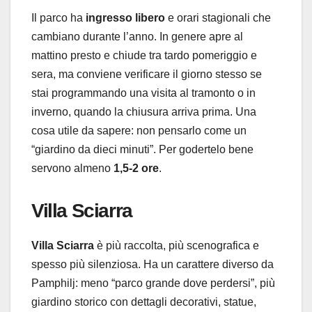
Il parco ha
ingresso libero
e orari stagionali che
cambiano durante l’anno. In genere apre al
mattino presto e chiude tra tardo pomeriggio e
sera, ma conviene verificare il giorno stesso se
stai programmando una visita al tramonto o in
inverno, quando la chiusura arriva prima. Una
cosa utile da sapere: non pensarlo come un
“giardino da dieci minuti”. Per godertelo bene
servono almeno
1,5-2 ore
.
Villa Sciarra
Villa Sciarra
è più raccolta, più scenografica e
spesso più silenziosa. Ha un carattere diverso da
Pamphilj: meno “parco grande dove perdersi”, più
giardino storico con dettagli decorativi, statue,