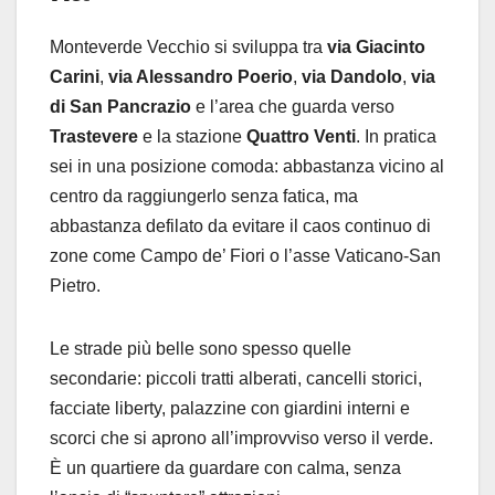
Monteverde Vecchio si sviluppa tra
via Giacinto
Carini
,
via Alessandro Poerio
,
via Dandolo
,
via
di San Pancrazio
e l’area che guarda verso
Trastevere
e la stazione
Quattro Venti
. In pratica
sei in una posizione comoda: abbastanza vicino al
centro da raggiungerlo senza fatica, ma
abbastanza defilato da evitare il caos continuo di
zone come Campo de’ Fiori o l’asse Vaticano-San
Pietro.
Le strade più belle sono spesso quelle
secondarie: piccoli tratti alberati, cancelli storici,
facciate liberty, palazzine con giardini interni e
scorci che si aprono all’improvviso verso il verde.
È un quartiere da guardare con calma, senza