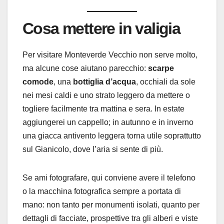
Cosa mettere in valigia
Per visitare Monteverde Vecchio non serve molto,
ma alcune cose aiutano parecchio:
scarpe
comode
, una
bottiglia d’acqua
, occhiali da sole
nei mesi caldi e uno strato leggero da mettere o
togliere facilmente tra mattina e sera. In estate
aggiungerei un cappello; in autunno e in inverno
una giacca antivento leggera torna utile soprattutto
sul Gianicolo, dove l’aria si sente di più.
Se ami fotografare, qui conviene avere il telefono
o la macchina fotografica sempre a portata di
mano: non tanto per monumenti isolati, quanto per
dettagli di facciate, prospettive tra gli alberi e viste