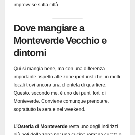
improvvise sulla città.
Dove mangiare a
Monteverde Vecchio e
dintorni
Qui si mangia bene, ma con una differenza
importante rispetto alle zone iperturistiche: in molti
locali trovi ancora una clientela di quartiere.
Questo, secondo me, è uno dei punti forti di
Monteverde. Conviene comunque prenotare,
soprattutto la sera e nel weekend.
L’Osteria di Monteverde
resta uno degli indirizzi
più noti della zona per una cucina romana curata e