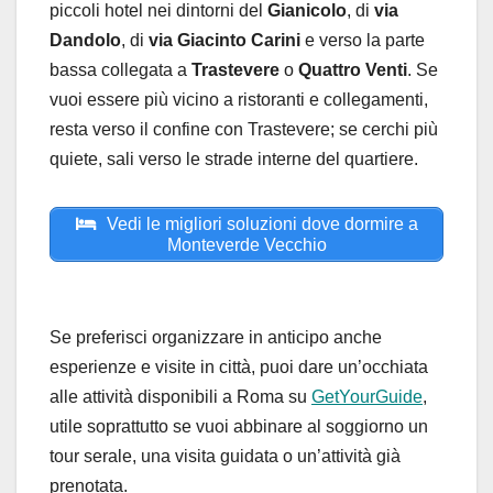
piccoli hotel nei dintorni del
Gianicolo
, di
via
Dandolo
, di
via Giacinto Carini
e verso la parte
bassa collegata a
Trastevere
o
Quattro Venti
. Se
vuoi essere più vicino a ristoranti e collegamenti,
resta verso il confine con Trastevere; se cerchi più
quiete, sali verso le strade interne del quartiere.
Vedi le migliori soluzioni dove dormire a
Monteverde Vecchio
Se preferisci organizzare in anticipo anche
esperienze e visite in città, puoi dare un’occhiata
alle attività disponibili a Roma su
GetYourGuide
,
utile soprattutto se vuoi abbinare al soggiorno un
tour serale, una visita guidata o un’attività già
prenotata.