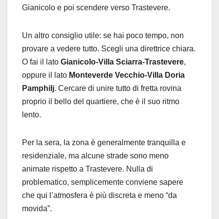
Gianicolo e poi scendere verso Trastevere.
Un altro consiglio utile: se hai poco tempo, non
provare a vedere tutto. Scegli una direttrice chiara.
O fai il lato
Gianicolo-Villa Sciarra-Trastevere
,
oppure il lato
Monteverde Vecchio-Villa Doria
Pamphilj
. Cercare di unire tutto di fretta rovina
proprio il bello del quartiere, che è il suo ritmo
lento.
Per la sera, la zona è generalmente tranquilla e
residenziale, ma alcune strade sono meno
animate rispetto a Trastevere. Nulla di
problematico, semplicemente conviene sapere
che qui l’atmosfera è più discreta e meno “da
movida”.