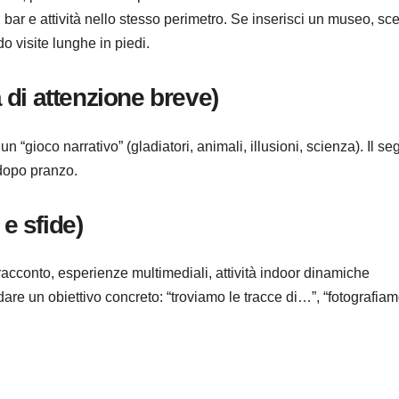
bar e attività nello stesso perimetro. Se inserisci un museo, sc
o visite lunghe in piedi.
a di attenzione breve)
n “gioco narrativo” (gladiatori, animali, illusioni, scienza). Il se
a dopo pranzo.
 e sfide)
n racconto, esperienze multimediali, attività indoor dinamiche
are un obiettivo concreto: “troviamo le tracce di…”, “fotografiam