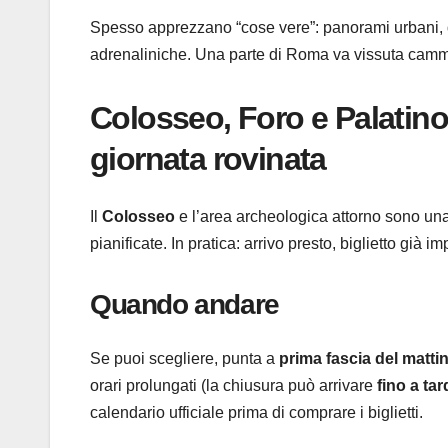
Spesso apprezzano “cose vere”: panorami urbani, quar
adrenaliniche. Una parte di Roma va vissuta camm
Colosseo, Foro e Palatino
giornata rovinata
Il
Colosseo
e l’area archeologica attorno sono una
pianificate. In pratica: arrivo presto, biglietto già 
Quando andare
Se puoi scegliere, punta a
prima fascia del matti
orari prolungati (la chiusura può arrivare
fino a tar
calendario ufficiale prima di comprare i biglietti.