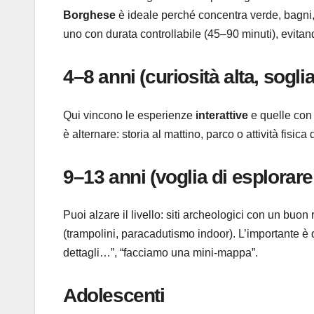
Borghese
è ideale perché concentra verde, bagni, 
uno con durata controllabile (45–90 minuti), evitand
4–8 anni (curiosità alta, sogli
Qui vincono le esperienze
interattive
e quelle con u
è alternare: storia al mattino, parco o attività fisic
9–13 anni (voglia di esplorare
Puoi alzare il livello: siti archeologici con un buo
(trampolini, paracadutismo indoor). L’importante è d
dettagli…”, “facciamo una mini-mappa”.
Adolescenti