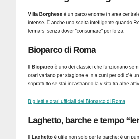
Villa Borghese
è un parco enorme in area centrale
intense. È anche una scelta intelligente quando Rom
fermarsi senza dover “consumare” per forza.
Bioparco di Roma
Il
Bioparco
è uno dei classici che funzionano sempre
orari variano per stagione e in alcuni periodi c’è 
soprattutto se stai incastrando la visita tra altre attiv
Biglietti e orari ufficiali del Bioparco di Roma
Laghetto, barche e tempo “le
Il
Laghetto
è utile non solo per le barche: è un pun