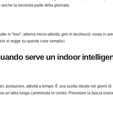
 anche la seconda parte della giornata.
o in “tour”, alterna micro-attività: giro in bici/risciò, sosta in ar
ini si regge su queste cose semplici.
 quando serve un indoor intellige
, postazioni, attività a tempo. È una scelta ideale nei giorni di
are un’altra lunga camminata in centro. Prenotare la fascia orari