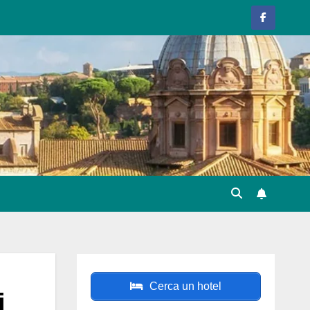
Cerca un hotel
i