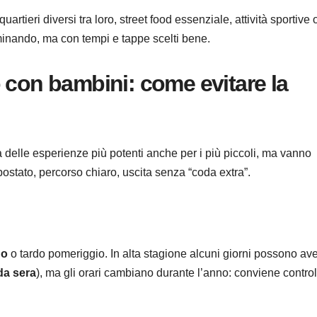
tieri diversi tra loro, street food essenziale, attività sportive 
inando, ma con tempi e tappe scelti bene.
 con bambini: come evitare la
 delle esperienze più potenti anche per i più piccoli, ma vanno
impostato, percorso chiaro, uscita senza “coda extra”.
no
o tardo pomeriggio. In alta stagione alcuni giorni possono av
da sera
), ma gli orari cambiano durante l’anno: conviene controll