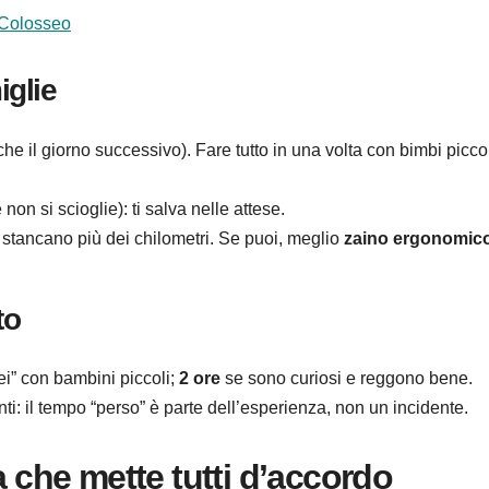
l Colosseo
iglie
he il giorno successivo). Fare tutto in una volta con bimbi picco
on si scioglie): ti salva nelle attese.
ro stancano più dei chilometri. Se puoi, meglio
zaino ergonomic
to
i” con bambini piccoli;
2 ore
se sono curiosi e reggono bene.
i: il tempo “perso” è parte dell’esperienza, non un incidente.
a che mette tutti d’accordo