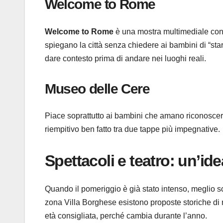
Welcome to Rome
Welcome to Rome
è una mostra multimediale con u
spiegano la città senza chiedere ai bambini di “sta
dare contesto prima di andare nei luoghi reali.
Museo delle Cere
Piace soprattutto ai bambini che amano riconoscer
riempitivo ben fatto tra due tappe più impegnative.
Spettacoli e teatro: un’id
Quando il pomeriggio è già stato intenso, meglio sc
zona Villa Borghese esistono proposte storiche di
età consigliata, perché cambia durante l’anno.