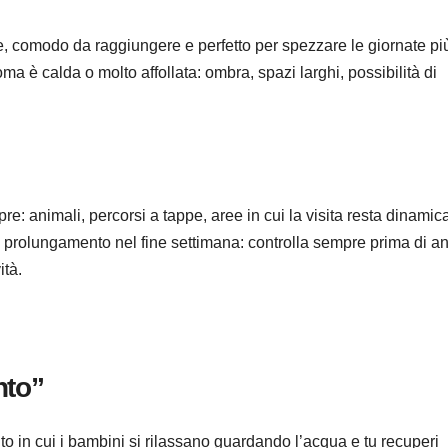
, comodo da raggiungere e perfetto per spezzare le giornate pi
a è calda o molto affollata: ombra, spazi larghi, possibilità di
: animali, percorsi a tappe, aree in cui la visita resta dinamica
un prolungamento nel fine settimana: controlla sempre prima di a
ità.
nto”
to in cui i bambini si rilassano guardando l’acqua e tu recuperi