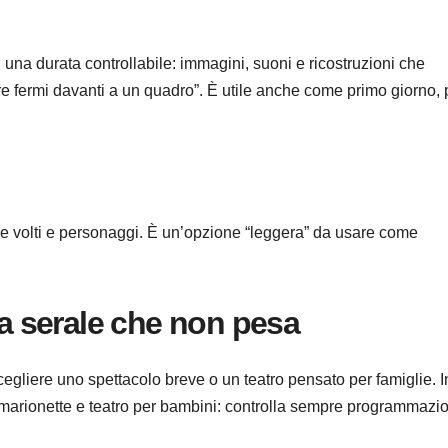
na durata controllabile: immagini, suoni e ricostruzioni che
re fermi davanti a un quadro”. È utile anche come primo giorno, 
e volti e personaggi. È un’opzione “leggera” da usare come
ea serale che non pesa
egliere uno spettacolo breve o un teatro pensato per famiglie. I
 marionette e teatro per bambini: controlla sempre programmazi