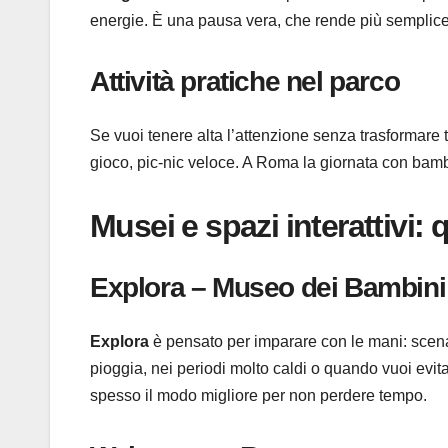
energie. È una pausa vera, che rende più semplice
Attività pratiche nel parco
Se vuoi tenere alta l’attenzione senza trasformare tutt
gioco, pic-nic veloce. A Roma la giornata con bamb
Musei e spazi interattivi:
Explora – Museo dei Bambini
Explora
è pensato per imparare con le mani: scenari
pioggia, nei periodi molto caldi o quando vuoi evit
spesso il modo migliore per non perdere tempo.