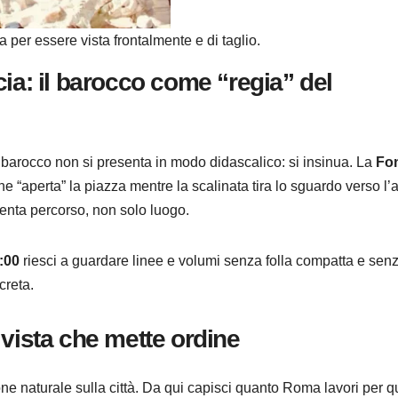
 per essere vista frontalmente e di taglio.
ia: il barocco come “regia” del
 barocco non si presenta in modo didascalico: si insinua. La
Fo
 “aperta” la piazza mentre la scalinata tira lo sguardo verso l’a
enta percorso, non solo luogo.
:00
riesci a guardare linee e volumi senza folla compatta e sen
creta.
di vista che mette ordine
one naturale sulla città. Da qui capisci quanto Roma lavori per q