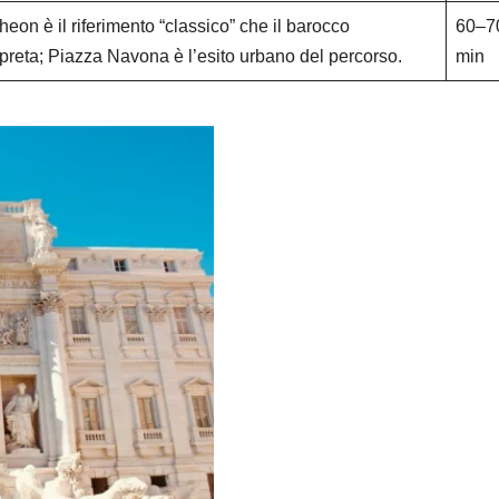
theon è il riferimento “classico” che il barocco
60–7
rpreta; Piazza Navona è l’esito urbano del percorso.
min