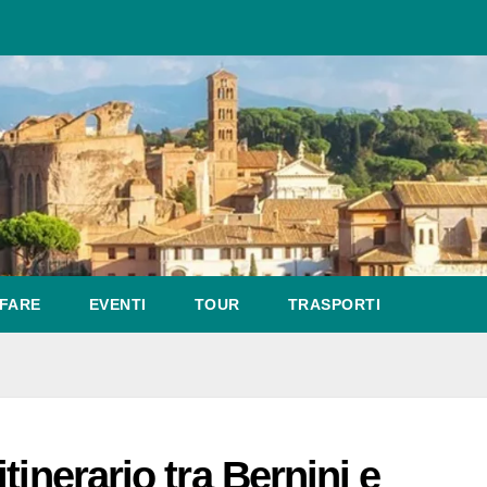
FARE
EVENTI
TOUR
TRASPORTI
tinerario tra Bernini e