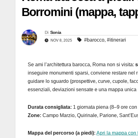
Borromini (mappa, tappe
Di
Sonia
#barocco
,
#itinerari
NOV 8, 2025
Se ami l’architettura barocca, Roma non si visita:
s
inseguire monumenti sparsi, conviene restare nel r
guidare lo sguardo (prospettive, curve, cupole, facci
essenziali, deviazioni sensate e una mappa unica
Durata consigliata:
1 giornata piena (8–9 ore con
Zone:
Campo Marzio, Quirinale, Parione, Sant’Eus
Mappa del percorso (a piedi):
Apri la mappa con t