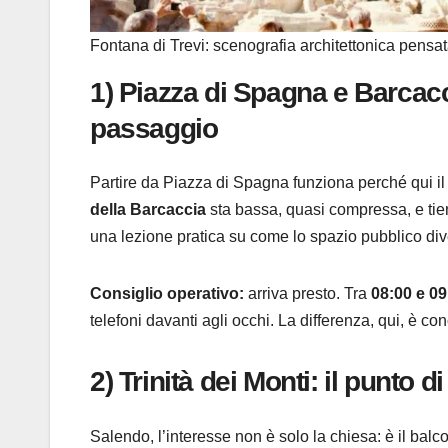
Fontana di Trevi: scenografia architettonica pensata
1) Piazza di Spagna e Barcacc
passaggio
Partire da Piazza di Spagna funziona perché qui il
della Barcaccia
sta bassa, quasi compressa, e tiene
una lezione pratica su come lo spazio pubblico div
Consiglio operativo:
arriva presto. Tra
08:00 e 09
telefoni davanti agli occhi. La differenza, qui, è con
2) Trinità dei Monti: il punto 
Salendo, l’interesse non è solo la chiesa: è il balc