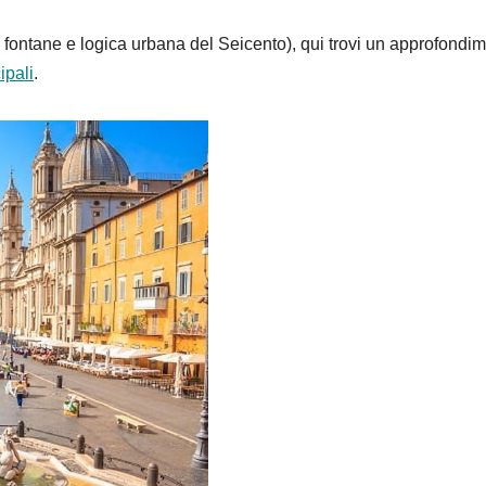
, fontane e logica urbana del Seicento), qui trovi un approfondi
ipali
.