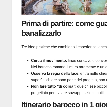
Prima di partire: come gu
banalizzarlo
Tre idee pratiche che cambiano l’esperienza, anch
Cerca il movimento
: linee concave e conves
Nel barocco romano il muro raramente è un c
Osserva la regia della luce
: entra nelle chi
superfici chiare sono parte del progetto, non 
Non fare tutto “di corsa”
: due chiese piccol
progettato per evitare sovrapposizioni inutili.
Itinerario barocco in 1 gi