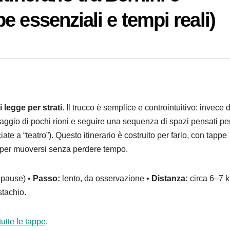
 essenziali e tempi reali)
i legge per strati
. Il trucco è semplice e controintuitivo: invece d
aggio di pochi rioni e seguire una sequenza di spazi pensati pe
ate a “teatro”). Questo itinerario è costruito per farlo, con tappe
 per muoversi senza perdere tempo.
 pause) •
Passo:
lento, da osservazione •
Distanza:
circa 6–7 k
tachio.
utte le tappe
.