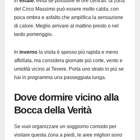
In
estate
, evita se possibile le ore centrali: la zona
del Circo Massimo può essere molto calda, con
poca ombra e asfalto che amplifica la sensazione
di calore. Meglio arrivare al mattino presto o nel
tardo pomeriggio.
In
inverno
la visita è spesso più rapida e meno
affollata, ma considera giornate più corte, vento e
umidità vicino al Tevere. Porta uno strato in più se
hai in programma una passeggiata lunga.
Dove dormire vicino alla
Bocca della Verità
Se vuoi organizzare un soggiorno comodo per
visitare questa zona a piedi, le aree migliori sono