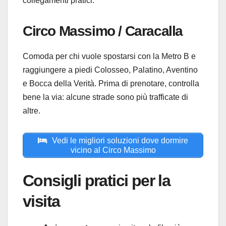
collegamenti pratici.
Circo Massimo / Caracalla
Comoda per chi vuole spostarsi con la Metro B e
raggiungere a piedi Colosseo, Palatino, Aventino
e Bocca della Verità. Prima di prenotare, controlla
bene la via: alcune strade sono più trafficate di
altre.
Vedi le migliori soluzioni dove dormire
vicino al Circo Massimo
Consigli pratici per la
visita