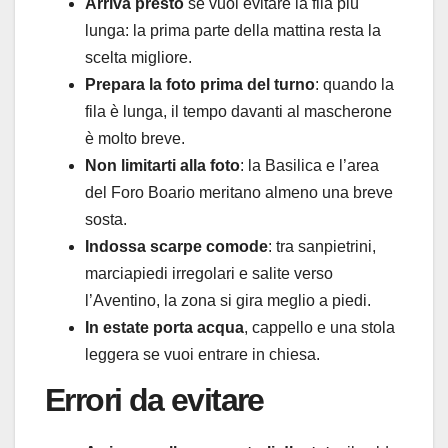
Arriva presto
se vuoi evitare la fila più
lunga: la prima parte della mattina resta la
scelta migliore.
Prepara la foto prima del turno
: quando la
fila è lunga, il tempo davanti al mascherone
è molto breve.
Non limitarti alla foto
: la Basilica e l’area
del Foro Boario meritano almeno una breve
sosta.
Indossa scarpe comode
: tra sanpietrini,
marciapiedi irregolari e salite verso
l’Aventino, la zona si gira meglio a piedi.
In estate porta acqua
, cappello e una stola
leggera se vuoi entrare in chiesa.
Errori da evitare