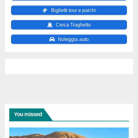
Biglietti tour e parchi
Cerca Traghetto
Noleggia auto
You missed