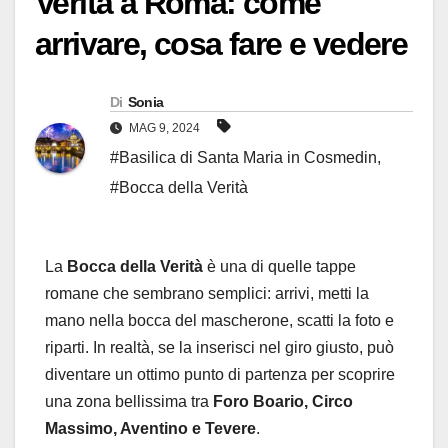
Verità a Roma: come
arrivare, cosa fare e vedere
Di
Sonia
MAG 9, 2024
#Basilica di Santa Maria in Cosmedin
,
#Bocca della Verità
La
Bocca della Verità
è una di quelle tappe
romane che sembrano semplici: arrivi, metti la
mano nella bocca del mascherone, scatti la foto e
riparti. In realtà, se la inserisci nel giro giusto, può
diventare un ottimo punto di partenza per scoprire
una zona bellissima tra
Foro Boario, Circo
Massimo, Aventino e Tevere
.