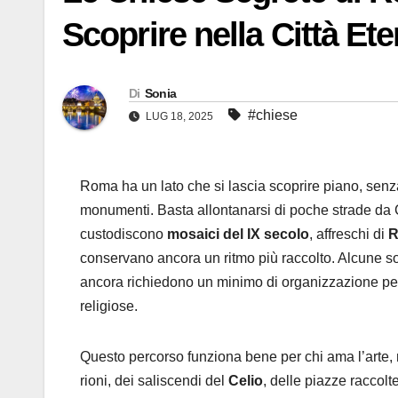
Scoprire nella Città Et
Di
Sonia
#chiese
LUG 18, 2025
Roma ha un lato che si lascia scoprire piano, senz
monumenti. Basta allontanarsi di poche strade da 
custodiscono
mosaici del IX secolo
, affreschi di
R
conservano ancora un ritmo più raccolto. Alcune son
ancora richiedono un minimo di organizzazione perc
religiose.
Questo percorso funziona bene per chi ama l’arte,
rioni, dei saliscendi del
Celio
, delle piazze raccolt