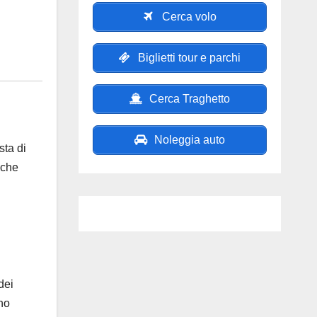
Cerca volo
Biglietti tour e parchi
Cerca Traghetto
Noleggia auto
sta di
 che
dei
no