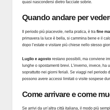
quasi nascondersi dietro facciate sobrie.
Quando andare per veder
Il periodo più piacevole, nella pratica, è tra
fine m
primavera la luce è bella, si cammina bene e il cald
dopo l’estate e visitare più chiese nello stesso gi
Luglio e agosto
restano possibili, ma conviene imp
lunghe o spostamenti brevi. L’inverno, invece, ha u
soprattutto nei giorni feriali. Se viaggi nel periodo 
possono avere accessi limitati o visite sospese dur
Come arrivare e come mu
Se arrivi da un’altra città italiana, il modo più sem