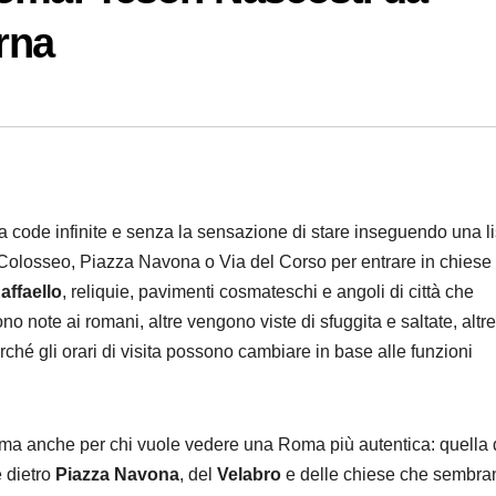
erna
a code infinite e senza la sensazione di stare inseguendo una li
Colosseo, Piazza Navona o Via del Corso per entrare in chiese
affaello
, reliquie, pavimenti cosmateschi e angoli di città che
o note ai romani, altre vengono viste di sfuggita e saltate, altre
hé gli orari di visita possono cambiare in base alle funzioni
 ma anche per chi vuole vedere una Roma più autentica: quella 
e dietro
Piazza Navona
, del
Velabro
e delle chiese che sembra