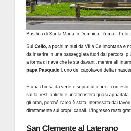
Basilica di Santa Maria in Domnica, Roma – Foto 
Sul
Celio
, a pochi minuti da Villa Celimontana e n
da inserire in una passeggiata fuori dai percorsi p
a forma di nave che le sta davanti, mentre all’inter
papa Pasquale I
, uno dei capolavori della rinasc
È una chiesa da vedere soprattutto per il contesto: 
salita, resti antichi e un’atmosfera quasi appartat
gli orari, perché l’area è stata interessata dai lavori
direttamente sui propri canali. L’ingresso resta grat
San Clemente al Laterano