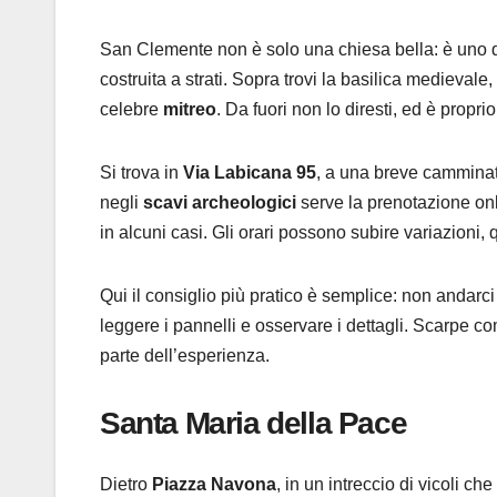
San Clemente non è solo una chiesa bella: è uno de
costruita a strati. Sopra trovi la basilica medievale
celebre
mitreo
. Da fuori non lo diresti, ed è propri
Si trova in
Via Labicana 95
, a una breve camminata
negli
scavi archeologici
serve la prenotazione onli
in alcuni casi. Gli orari possono subire variazioni,
Qui il consiglio più pratico è semplice: non andarc
leggere i pannelli e osservare i dettagli. Scarpe c
parte dell’esperienza.
Santa Maria della Pace
Dietro
Piazza Navona
, in un intreccio di vicoli c