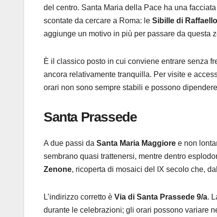
del centro. Santa Maria della Pace ha una facciat
scontate da cercare a Roma: le
Sibille di Raffaell
aggiunge un motivo in più per passare da questa 
È il classico posto in cui conviene entrare senza f
ancora relativamente tranquilla. Per visite e accessi 
orari non sono sempre stabili e possono dipendere 
Santa Prassede
A due passi da
Santa Maria Maggiore
e non lont
sembrano quasi trattenersi, mentre dentro esplodon
Zenone
, ricoperta di mosaici del IX secolo che, dal
L’indirizzo corretto è
Via di Santa Prassede 9/a
. 
durante le celebrazioni; gli orari possono variare n