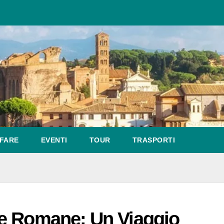
FARE
EVENTI
TOUR
TRASPORTI
e Romane: Un Viaggio