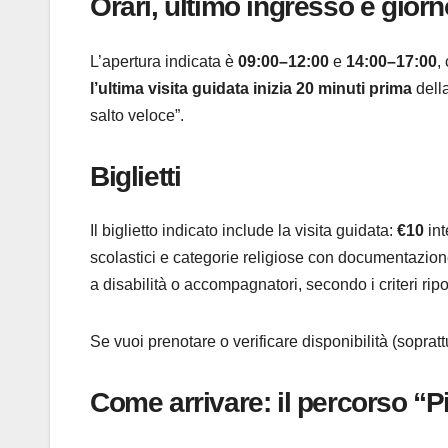
Orari, ultimo ingresso e giorn
L’apertura indicata è
09:00–12:00
e
14:00–17:00
,
l’ultima visita guidata inizia 20 minuti prima
della
salto veloce”.
Biglietti
Il biglietto indicato include la visita guidata:
€10
int
scolastici e categorie religiose con documentazion
a disabilità o accompagnatori, secondo i criteri ripor
Se vuoi prenotare o verificare disponibilità (sopratt
Come arrivare: il percorso “Pi