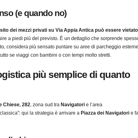
nso (e quando no)
ransito dei mezzi privati su Via Appia Antica può essere vietato
guire a piedi più del previsto. È un dettaglio che sorprende spess
uto, considera più sensato puntare su aree di parcheggio estern
utto se viaggi con bambini o con tempi molto stretti.
ogistica più semplice di quanto
te Chiese, 282
, zona sud tra
Navigatori
e l’area
lassica”: qui la strategia è arrivare a
Piazza dei Navigatori
e f