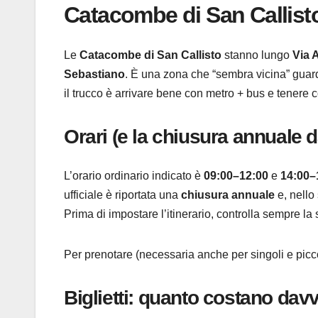
Catacombe di San Callisto:
Le
Catacombe di San Callisto
stanno lungo
Via 
Sebastiano
. È una zona che “sembra vicina” guar
il trucco è arrivare bene con metro + bus e tenere 
Orari (e la chiusura annuale 
L’orario ordinario indicato è
09:00–12:00
e
14:00–
ufficiale è riportata una
chiusura annuale
e, nello
Prima di impostare l’itinerario, controlla sempre la
Per prenotare (necessaria anche per singoli e picco
Biglietti: quanto costano dav