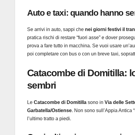
Auto e taxi: quando hanno se
Se arrivi in auto, sappi che
nei giorni festivi il t
pratica rischi di restare “fuori asse” e dover prose
prova a fare tutto in macchina. Se vuoi usare un’a
poi completare con bus o con un breve taxi, sopratt
Catacombe di Domitilla: l
sembri
Le
Catacombe di Domitilla
sono in
Via delle Set
Garbatella/Ostiense
. Non sono sull’Appia Antica “c
l’ultimo tratto a piedi.