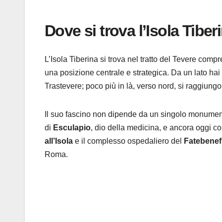
Dove si trova l’Isola Tibe
L’Isola Tiberina si trova nel tratto del Tevere compr
una posizione centrale e strategica. Da un lato hai 
Trastevere; poco più in là, verso nord, si raggiung
Il suo fascino non dipende da un singolo monumento
di
Esculapio
, dio della medicina, e ancora oggi con
all’Isola
e il complesso ospedaliero del
Fatebenefr
Roma.