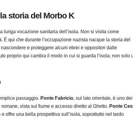
la storia del Morbo K
a lunga vocazione sanitaria dell’isola. Non si visita come
ità. È qui che durante l’occupazione nazista nacque la storia del
er nascondere e proteggere alcuni ebrei e oppositori dalle
o proprio qui cambia il modo in cui si guarda l’isola: non solo 
o
 semplice passaggio.
Ponte Fabricio
, sul lato orientale, è uno dei
ee romane, vista sul fiume e accesso diretto al Ghetto.
Ponte Ces
 offre una bella prospettiva sull’isola, soprattutto nel tardo