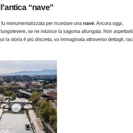
ell’antica “nave”
co, fu monumentalizzata per ricordare una
nave
. Ancora oggi,
lungotevere, se ne intuisce la sagoma allungata. Non aspettarti
 la storia è più discreta, va immaginata attraverso dettagli, rac