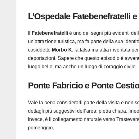
L’Ospedale Fatebenefratelli e 
Il
Fatebenefratelli
è uno dei segni più evidenti dell
un’attrazione turistica, ma fa parte della sua ident
cosiddetto
Morbo K
, la falsa malattia inventata p
deportazioni. Sapere che questo episodio è avvenut
luogo bello, ma anche un luogo di coraggio civile.
Ponte Fabricio e Ponte Cesti
Vale la pena considerarli parte della visita e non
dettagli più suggestivi dell’area: pietra chiara, lin
invece, è il collegamento naturale verso Trastevere e
pomeriggio.