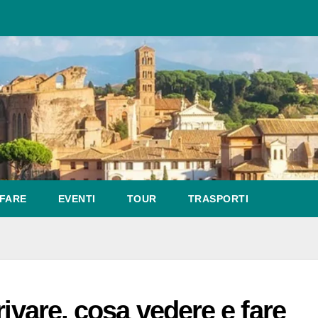
FARE
EVENTI
TOUR
TRASPORTI
rivare, cosa vedere e fare