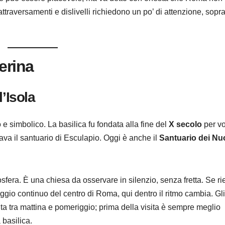
ttraversamenti e dislivelli richiedono un po’ di attenzione, sopra
erina
’Isola
o e simbolico. La basilica fu fondata alla fine del
X secolo
per vo
vava il santuario di Esculapio. Oggi è anche il
Santuario dei Nu
fera. È una chiesa da osservare in silenzio, senza fretta. Se rie
aggio continuo del centro di Roma, qui dentro il ritmo cambia. Gli
ita tra mattina e pomeriggio; prima della visita è sempre meglio
a basilica.