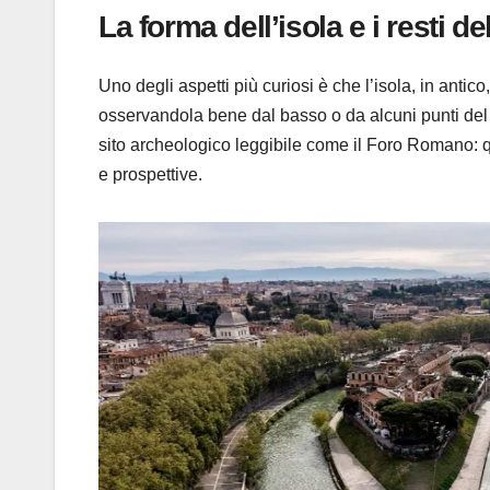
La forma dell’isola e i resti d
Uno degli aspetti più curiosi è che l’isola, in anti
osservandola bene dal basso o da alcuni punti del 
sito archeologico leggibile come il Foro Romano: qui
e prospettive.