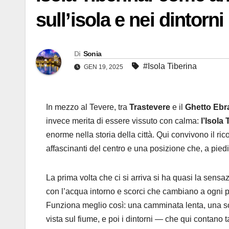
sull’isola e nei dintorni
Di
Sonia
#Isola Tiberina
GEN 19, 2025
In mezzo al Tevere, tra
Trastevere
e il
Ghetto Ebr
invece merita di essere vissuto con calma:
l’Isola 
enorme nella storia della città. Qui convivono il ric
affascinanti del centro e una posizione che, a piedi,
La prima volta che ci si arriva si ha quasi la sensa
con l’acqua intorno e scorci che cambiano a ogni p
Funziona meglio così: una camminata lenta, una so
vista sul fiume, e poi i dintorni — che qui contano 