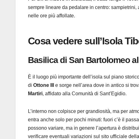
sempre lineare da pedalare in centro: sampietrini, a
nelle ore più affollate.
Cosa vedere sull’Isola Tib
Basilica di San Bartolomeo all
È il luogo più importante dell’isola sul piano storic
di
Ottone III
e sorge nell’area dove in antico si tro
Martiri
, affidato alla Comunità di Sant’Egidio.
L’interno non colpisce per grandiosità, ma per atmos
entra anche solo per pochi minuti: fuori c’è il pass
possono variare, ma in genere l’apertura è distribu
verificare eventuali variazioni sul sito ufficiale dell