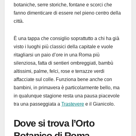
botaniche, serre storiche, fontane e scorci che
fanno dimenticare di essere nel pieno centro della
città.
È una tappa che consiglio soprattutto a chi ha già
visto i luoghi più classici della capitale e vuole
ritagliarsi un paio d’ore in una Roma più
silenziosa, fatta di sentieri ombreggiati, bambù
altissimi, palme, felci, rose e terrazze verdi
affacciate sul colle. Funziona bene anche con
bambini, in primavera è particolarmente bello, ma
in qualunque stagione resta una pausa piacevole
tra una passeggiata a
Trastevere
e il Gianicolo.
Dove si trova l’Orto
Botanico di Roma