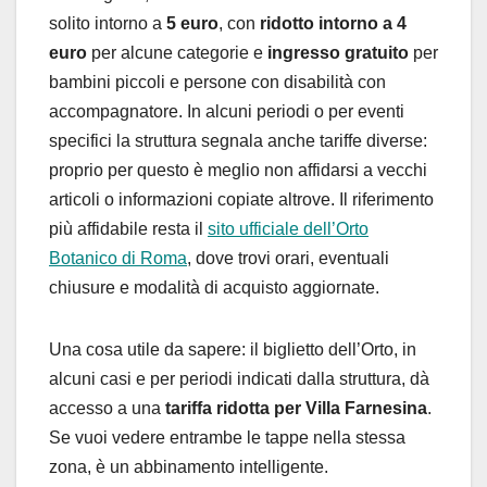
solito intorno a
5 euro
, con
ridotto intorno a 4
euro
per alcune categorie e
ingresso gratuito
per
bambini piccoli e persone con disabilità con
accompagnatore. In alcuni periodi o per eventi
specifici la struttura segnala anche tariffe diverse:
proprio per questo è meglio non affidarsi a vecchi
articoli o informazioni copiate altrove. Il riferimento
più affidabile resta il
sito ufficiale dell’Orto
Botanico di Roma
, dove trovi orari, eventuali
chiusure e modalità di acquisto aggiornate.
Una cosa utile da sapere: il biglietto dell’Orto, in
alcuni casi e per periodi indicati dalla struttura, dà
accesso a una
tariffa ridotta per Villa Farnesina
.
Se vuoi vedere entrambe le tappe nella stessa
zona, è un abbinamento intelligente.