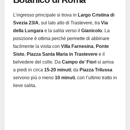
L’ingresso principale si trova in
Largo Cristina di
Svezia 23/A
, sul lato alto di Trastevere, tra
Via
della Lungara
e la salita verso il
Gianicolo
. La
posizione è ottima perché permette di abbinare
facilmente la visita con
Villa Farnesina
,
Ponte
Sisto
,
Piazza Santa Maria in Trastevere
e il
belvedere del colle. Da
Campo de’ Fiori
si arriva
a piedi in circa
15-20 minuti
; da
Piazza Trilussa
servono più o meno
10 minuti
, con l’ultimo tratto in
lieve salita.