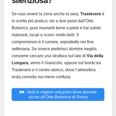
silenziosa?
Se vuoi vivere la zona anche la sera,
Trastevere
è
la scelta più pratica: sei a due passi dall’Orto
Botanico, puoi muoverti bene a piedi e hai subito
ristoranti, locali e scorci molto belli. Il
compromesso è il rumore, soprattutto nei fine
settimana. Se invece preferisci dormire meglio,
conviene cercare una struttura sul lato di
Via della
Lungara
, verso il Gianicolo, oppure sul bordo tra
Trastevere e il centro storico, dove l’atmosfera
resta comoda ma meno confusa.
Vedi le migliori soluzioni dove dormire
vicino all’Orto Botanico di Roma