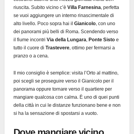
riuscita. Subito vicino c’è
Villa Farnesina
, perfetta
se vuoi aggiungere un interno rinascimentale di
alto livello. Poco sopra hai il
Gianicolo
, con uno
dei panorami più belli di Roma. Scendendo verso
il fiume incontri
Via della Lungara
,
Ponte Sisto
e
tutto il cuore di
Trastevere
, ottimo per fermarsi a
pranzo o a cena.
Il mio consiglio è semplice: visita l’Orto al mattino,
poi scegli se proseguire verso il Gianicolo per il
panorama oppure tornare verso il quartiere per
mangiare qualcosa con calma. È uno di quei punti
della città in cui le distanze funzionano bene e non
si ha la sensazione di spostarsi a vuoto.
Dove mangiare vicino