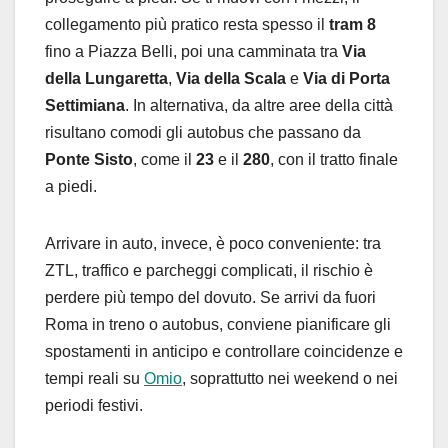
collegamento più pratico resta spesso il
tram 8
fino a Piazza Belli, poi una camminata tra
Via
della Lungaretta
,
Via della Scala
e
Via di Porta
Settimiana
. In alternativa, da altre aree della città
risultano comodi gli autobus che passano da
Ponte Sisto
, come il
23
e il
280
, con il tratto finale
a piedi.
Arrivare in auto, invece, è poco conveniente: tra
ZTL, traffico e parcheggi complicati, il rischio è
perdere più tempo del dovuto. Se arrivi da fuori
Roma in treno o autobus, conviene pianificare gli
spostamenti in anticipo e controllare coincidenze e
tempi reali su
Omio
, soprattutto nei weekend o nei
periodi festivi.