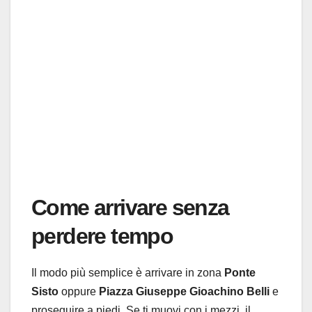
Come arrivare senza
perdere tempo
Il modo più semplice è arrivare in zona
Ponte
Sisto
oppure
Piazza Giuseppe Gioachino Belli
e
proseguire a piedi. Se ti muovi con i mezzi, il