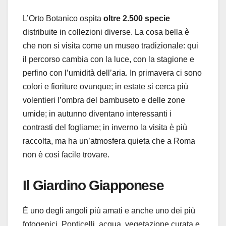
L’Orto Botanico ospita
oltre 2.500 specie
distribuite in collezioni diverse. La cosa bella è
che non si visita come un museo tradizionale: qui
il percorso cambia con la luce, con la stagione e
perfino con l’umidità dell’aria. In primavera ci sono
colori e fioriture ovunque; in estate si cerca più
volentieri l’ombra del bambuseto e delle zone
umide; in autunno diventano interessanti i
contrasti del fogliame; in inverno la visita è più
raccolta, ma ha un’atmosfera quieta che a Roma
non è così facile trovare.
Il Giardino Giapponese
È uno degli angoli più amati e anche uno dei più
fotogenici. Ponticelli, acqua, vegetazione curata e