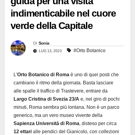
guida per una visita
indimenticabile nel cuore
verde della Capitale
Di
Sonia
#Orto Botanico
LUG 13, 2023
L’
Orto Botanico di Roma
è uno di quei posti che
cambiano il ritmo della giornata. Basta lasciare
alle spalle il traffico di Trastevere, entrare da
Largo Cristina di Svezia 23/A
e, nel giro di pochi
minuti, Roma sembra più lontana. Non è un parco
generico, ma un vero museo vivente della
Sapienza Università di Roma
, disteso per circa
12 ettari
alle pendici del Gianicolo, con collezioni