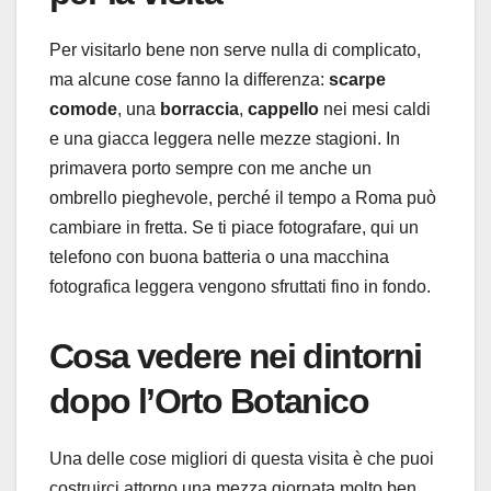
Per visitarlo bene non serve nulla di complicato,
ma alcune cose fanno la differenza:
scarpe
comode
, una
borraccia
,
cappello
nei mesi caldi
e una giacca leggera nelle mezze stagioni. In
primavera porto sempre con me anche un
ombrello pieghevole, perché il tempo a Roma può
cambiare in fretta. Se ti piace fotografare, qui un
telefono con buona batteria o una macchina
fotografica leggera vengono sfruttati fino in fondo.
Cosa vedere nei dintorni
dopo l’Orto Botanico
Una delle cose migliori di questa visita è che puoi
costruirci attorno una mezza giornata molto ben