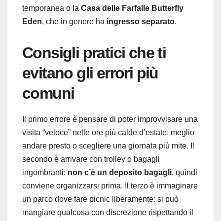
temporanea o la
Casa delle Farfalle Butterfly
Eden
, che in genere ha
ingresso separato
.
Consigli pratici che ti
evitano gli errori più
comuni
Il primo errore è pensare di poter improvvisare una
visita “veloce” nelle ore più calde d’estate: meglio
andare presto o scegliere una giornata più mite. Il
secondo è arrivare con trolley o bagagli
ingombranti:
non c’è un deposito bagagli
, quindi
conviene organizzarsi prima. Il terzo è immaginare
un parco dove fare picnic liberamente: si può
mangiare qualcosa con discrezione rispettando il