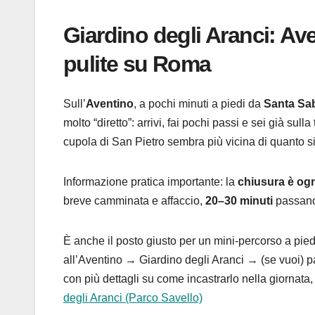
Giardino degli Aranci: Ave
pulite su Roma
Sull’
Aventino
, a pochi minuti a piedi da
Santa Sa
molto “diretto”: arrivi, fai pochi passi e sei già sull
cupola di San Pietro sembra più vicina di quanto s
Informazione pratica importante: la
chiusura è ogn
breve camminata e affaccio,
20–30 minuti
passano
È anche il posto giusto per un mini-percorso a pie
all’Aventino → Giardino degli Aranci → (se vuoi) 
con più dettagli su come incastrarlo nella giornata
degli Aranci (Parco Savello)