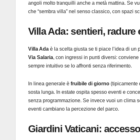
angoli molto tranquilli anche a metà mattina. Se vu
che “sembra villa” nel senso classico, con spazi sc
Villa Ada: sentieri, radur
Villa Ada
è la scelta giusta se ti piace l’idea di u
Via Salaria
, con ingressi in punti diversi: convie
sempre intuitivo se lo affronti senza riferimento.
In linea generale è
fruibile di giorno
(tipicamente 
sosta lunga. In estate ospita spesso eventi e concer
senza programmazione. Se invece vuoi un clima sera
eventi cambiano la percezione del parco.
Giardini Vaticani: accesso