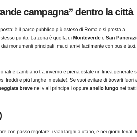
grande campagna” dentro la città
sposta: è il parco pubblico più esteso di Roma e si presta a
stesso punto. La zona è quella di
Monteverde
e
San Pancrazi
 dai monumenti principali, ma ci arrivi facilmente con bus e taxi,
ionali e cambiano tra inverno e piena estate (in linea generale s
i freddi e più lunghe in estate). Se vuoi evitare di trovarti fuori 
eggiata breve
nei viali principali oppure
anello lungo
nei tratt
)
 con passo regolare: i viali larghi aiutano, e nei giorni feriali t