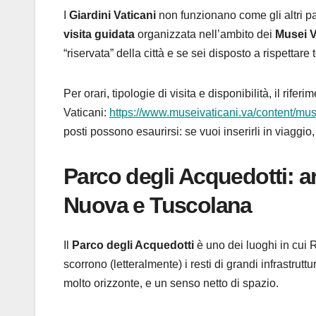
I
Giardini Vaticani
non funzionano come gli altri p
visita guidata
organizzata nell’ambito dei
Musei V
“riservata” della città e se sei disposto a rispettar
Per orari, tipologie di visita e disponibilità, il rifer
Vaticani:
https://www.museivaticani.va/content/musei
posti possono esaurirsi: se vuoi inserirli in viaggio,
Parco degli Acquedotti: ar
Nuova e Tuscolana
Il
Parco degli Acquedotti
è uno dei luoghi in cui 
scorrono (letteralmente) i resti di grandi infrastrut
molto orizzonte, e un senso netto di spazio.