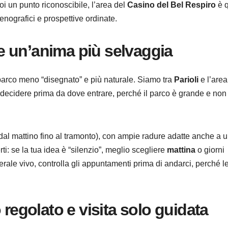
oi un punto riconoscibile, l’area del
Casino del Bel Respiro
è q
enografici e prospettive ordinate.
e e un’anima più selvaggia
n parco meno “disegnato” e più naturale. Siamo tra
Parioli
e l’area
ne decidere prima da dove entrare, perché il parco è grande e non
dal mattino fino al tramonto), con ampie radure adatte anche a 
ti: se la tua idea è “silenzio”, meglio scegliere
mattina
o giorni
le vivo, controlla gli appuntamenti prima di andarci, perché l
 regolato e visita solo guidata