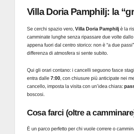
Villa Doria Pamphilj: la “
Se cerchi spazio vero,
Villa Doria Pamphilj
è la ri
camminate lunghe senza ripassare due volte dallo 
appena fuori dal centro storico: non è “a due passi”
differenza di atmosfera si sente subito.
Qui gli orari contano: i cancelli seguono fasce stag
entra dalle
7:00
, con chiusure più anticipate nei mes
cancello, imposta la visita con un’idea chiara:
pass
boscosi.
Cosa farci (oltre a camminare
È un parco perfetto per chi vuole correre o camminare