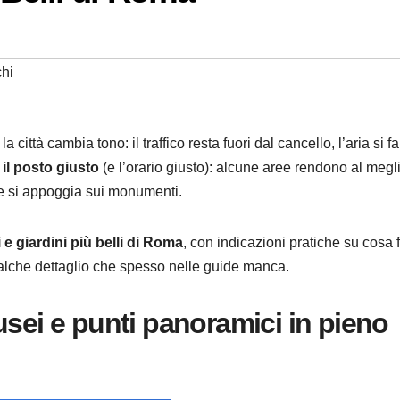
hi
la città cambia tono: il traffico resta fuori dal cancello, l’aria si fa
e
il posto giusto
(e l’orario giusto): alcune aree rendono al megli
uce si appoggia sui monumenti.
 e giardini più belli di Roma
, con indicazioni pratiche su cosa f
alche dettaglio che spesso nelle guide manca.
usei e punti panoramici in pieno