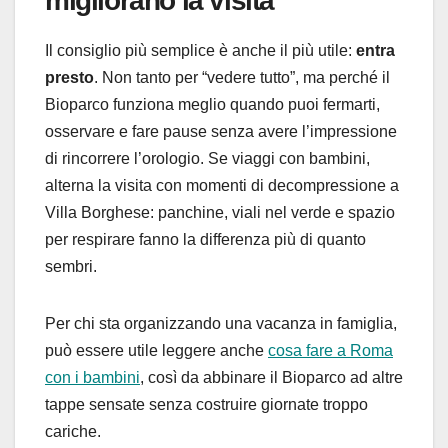
migliorano la visita
Il consiglio più semplice è anche il più utile:
entra
presto
. Non tanto per “vedere tutto”, ma perché il
Bioparco funziona meglio quando puoi fermarti,
osservare e fare pause senza avere l’impressione
di rincorrere l’orologio. Se viaggi con bambini,
alterna la visita con momenti di decompressione a
Villa Borghese: panchine, viali nel verde e spazio
per respirare fanno la differenza più di quanto
sembri.
Per chi sta organizzando una vacanza in famiglia,
può essere utile leggere anche
cosa fare a Roma
con i bambini
, così da abbinare il Bioparco ad altre
tappe sensate senza costruire giornate troppo
cariche.