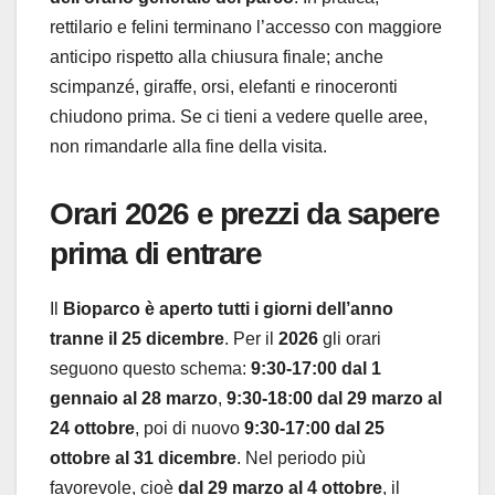
rettilario e felini terminano l’accesso con maggiore
anticipo rispetto alla chiusura finale; anche
scimpanzé, giraffe, orsi, elefanti e rinoceronti
chiudono prima. Se ci tieni a vedere quelle aree,
non rimandarle alla fine della visita.
Orari 2026 e prezzi da sapere
prima di entrare
Il
Bioparco è aperto tutti i giorni dell’anno
tranne il 25 dicembre
. Per il
2026
gli orari
seguono questo schema:
9:30-17:00 dal 1
gennaio al 28 marzo
,
9:30-18:00 dal 29 marzo al
24 ottobre
, poi di nuovo
9:30-17:00 dal 25
ottobre al 31 dicembre
. Nel periodo più
favorevole, cioè
dal 29 marzo al 4 ottobre
, il