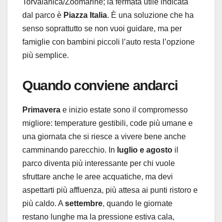
Torvaianica/Zoomarine; la fermata utile indicata
dal parco è
Piazza Italia
. È una soluzione che ha
senso soprattutto se non vuoi guidare, ma per
famiglie con bambini piccoli l’auto resta l’opzione
più semplice.
Quando conviene andarci
Primavera
e inizio estate sono il compromesso
migliore: temperature gestibili, code più umane e
una giornata che si riesce a vivere bene anche
camminando parecchio. In
luglio e agosto
il
parco diventa più interessante per chi vuole
sfruttare anche le aree acquatiche, ma devi
aspettarti più affluenza, più attesa ai punti ristoro e
più caldo. A
settembre
, quando le giornate
restano lunghe ma la pressione estiva cala,