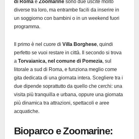
di Roma
e
Zoomarine
sono due uscite molto
diverse tra loro, ma entrambe facili da inserire in
un soggiorno con bambini o in un weekend fuori
programma.
Il primo è nel cuore di
Villa Borghese
, quindi
perfetto se vuoi restare in città. Il secondo si trova
a
Torvaianica, nel comune di Pomezia
, sul
litorale a sud di Roma, e funziona meglio come
gita dedicata di una giornata intera. Scegliere tra i
due dipende soprattutto da quello che cerchi: una
visita più tranquilla e urbana, oppure una giornata
più dinamica tra attrazioni, spettacoli e aree
acquatiche.
Bioparco e Zoomarine: