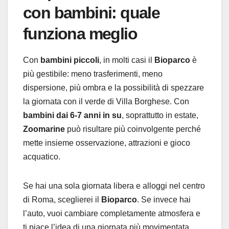
con bambini: quale
funziona meglio
Con
bambini piccoli
, in molti casi il
Bioparco
è
più gestibile: meno trasferimenti, meno
dispersione, più ombra e la possibilità di spezzare
la giornata con il verde di Villa Borghese. Con
bambini dai 6-7 anni in su
, soprattutto in estate,
Zoomarine
può risultare più coinvolgente perché
mette insieme osservazione, attrazioni e gioco
acquatico.
Se hai una sola giornata libera e alloggi nel centro
di Roma, sceglierei il
Bioparco
. Se invece hai
l’auto, vuoi cambiare completamente atmosfera e
ti piace l’idea di una giornata più movimentata,