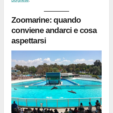
Borghese
.
Zoomarine: quando
conviene andarci e cosa
aspettarsi