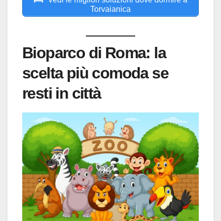
Torvaianica
Bioparco di Roma: la
scelta più comoda se
resti in città