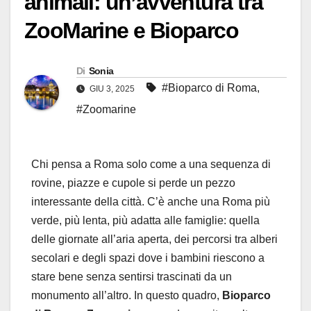
animali: un’avventura tra
ZooMarine e Bioparco
Di
Sonia
#Bioparco di Roma
,
GIU 3, 2025
#Zoomarine
Chi pensa a Roma solo come a una sequenza di
rovine, piazze e cupole si perde un pezzo
interessante della città. C’è anche una Roma più
verde, più lenta, più adatta alle famiglie: quella
delle giornate all’aria aperta, dei percorsi tra alberi
secolari e degli spazi dove i bambini riescono a
stare bene senza sentirsi trascinati da un
monumento all’altro. In questo quadro,
Bioparco