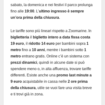
sabato, la domenica e nei festivi il parco prolunga
fino alle
19:00
. L’
ultimo ingresso è sempre
un’ora prima della chiusura
.
Le tariffe sono più lineari rispetto a Zoomarine. In
biglietteria
il
biglietto intero a data fissa costa
19 euro
, il
ridotto 14 euro
per bambini sopra
1
metro
fino a
10 anni
, mentre i bambini sotto
1
metro
entrano gratis. Online c’è un sistema con
prezzi dinamici
, quindi in alcune date si può
spendere meno o, in alta affluenza, trovare tariffe
differenti. Esiste anche una
promo last minute a
9 euro
acquistabile in cassa nelle
2 ore prima
della chiusura
, utile se vuoi fare una visita breve
e ti trovi già in zona.