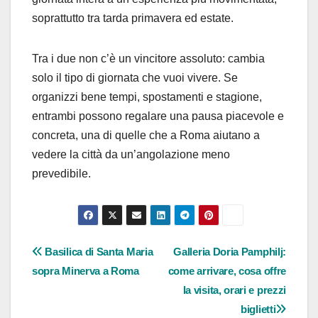
soprattutto tra tarda primavera ed estate.
Tra i due non c’è un vincitore assoluto: cambia
solo il tipo di giornata che vuoi vivere. Se
organizzi bene tempi, spostamenti e stagione,
entrambi possono regalare una pausa piacevole e
concreta, una di quelle che a Roma aiutano a
vedere la città da un’angolazione meno
prevedibile.
Navigazione
Basilica di Santa Maria
Galleria Doria Pamphilj:
sopra Minerva a Roma
come arrivare, cosa offre
articoli
la visita, orari e prezzi
biglietti