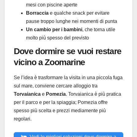
mesi con piscine aperte
Borraccia
e qualche snack per evitare
pause troppo lunghe nei momenti di punta
Un cambio per i bambini
, che torna utile
molto più spesso del previsto
Dove dormire se vuoi restare
vicino a Zoomarine
Se l’idea è trasformare la visita in una piccola fuga
sul mare, conviene cercare alloggio tra
Torvaianica
e
Pomezia
. Torvaianica è più pratica
per il parco e per la spiaggia; Pomezia offre
spesso più scelta e prezzi mediamente più
regolari.
Vedi le migliori soluzioni dove dormire a