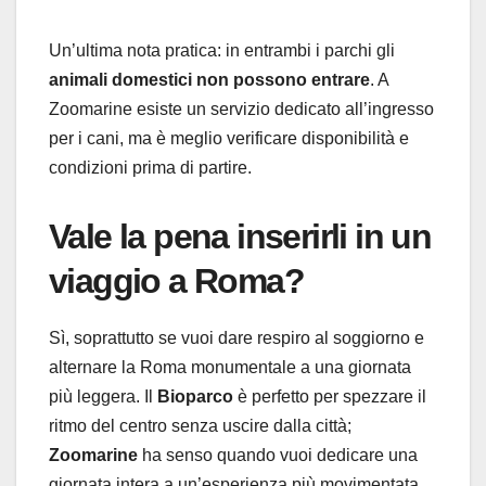
Un’ultima nota pratica: in entrambi i parchi gli
animali domestici non possono entrare
. A
Zoomarine esiste un servizio dedicato all’ingresso
per i cani, ma è meglio verificare disponibilità e
condizioni prima di partire.
Vale la pena inserirli in un
viaggio a Roma?
Sì, soprattutto se vuoi dare respiro al soggiorno e
alternare la Roma monumentale a una giornata
più leggera. Il
Bioparco
è perfetto per spezzare il
ritmo del centro senza uscire dalla città;
Zoomarine
ha senso quando vuoi dedicare una
giornata intera a un’esperienza più movimentata,