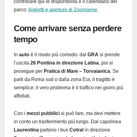
controllare qui le disponibilità e il calendario del
parco:
biglietti e aperture di Zoomarine
.
Come arrivare senza perdere
tempo
In
auto
è il modo più comodo: dal
GRA
si prende
l’uscita
26 Pontina in direzione Latina
, poi si
prosegue per
Pratica di Mare – Torvaianica
. Se
parti da Roma sud o dalla zona Eur, il tragitto è
semplice; il vero problema è il traffico nei giorni più
affollati.
Con i
mezzi pubblici
si può fare, ma devi mettere
in conto un trasferimento più lungo. Dal capolinea
Laurentina
partono i bus
Cotral
in direzione