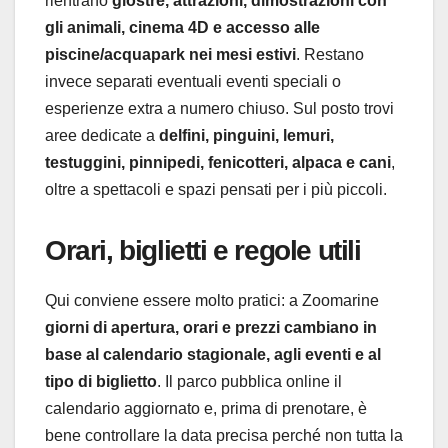
rientrano
giostre, attrazioni, dimostrazioni con
gli animali, cinema 4D e accesso alle
piscine/acquapark nei mesi estivi
. Restano
invece separati eventuali eventi speciali o
esperienze extra a numero chiuso. Sul posto trovi
aree dedicate a
delfini, pinguini, lemuri,
testuggini, pinnipedi, fenicotteri, alpaca e cani
,
oltre a spettacoli e spazi pensati per i più piccoli.
Orari, biglietti e regole utili
Qui conviene essere molto pratici: a Zoomarine
giorni di apertura, orari e prezzi cambiano in
base al calendario stagionale, agli eventi e al
tipo di biglietto
. Il parco pubblica online il
calendario aggiornato e, prima di prenotare, è
bene controllare la data precisa perché non tutta la