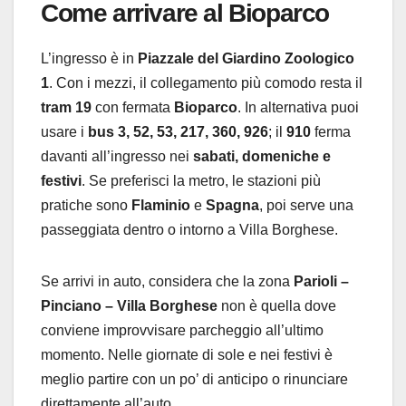
Come arrivare al Bioparco
L’ingresso è in
Piazzale del Giardino Zoologico
1
. Con i mezzi, il collegamento più comodo resta il
tram 19
con fermata
Bioparco
. In alternativa puoi
usare i
bus 3, 52, 53, 217, 360, 926
; il
910
ferma
davanti all’ingresso nei
sabati, domeniche e
festivi
. Se preferisci la metro, le stazioni più
pratiche sono
Flaminio
e
Spagna
, poi serve una
passeggiata dentro o intorno a Villa Borghese.
Se arrivi in auto, considera che la zona
Parioli –
Pinciano – Villa Borghese
non è quella dove
conviene improvvisare parcheggio all’ultimo
momento. Nelle giornate di sole e nei festivi è
meglio partire con un po’ di anticipo o rinunciare
direttamente all’auto.