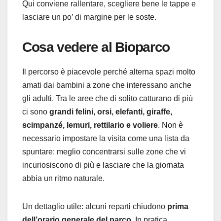
Qui conviene rallentare, scegliere bene le tappe e
lasciare un po’ di margine per le soste.
Cosa vedere al Bioparco
Il percorso è piacevole perché alterna spazi molto
amati dai bambini a zone che interessano anche
gli adulti. Tra le aree che di solito catturano di più
ci sono
grandi felini, orsi, elefanti, giraffe,
scimpanzé, lemuri, rettilario e voliere
. Non è
necessario impostare la visita come una lista da
spuntare: meglio concentrarsi sulle zone che vi
incuriosiscono di più e lasciare che la giornata
abbia un ritmo naturale.
Un dettaglio utile: alcuni reparti chiudono
prima
dell’orario generale del parco
. In pratica,