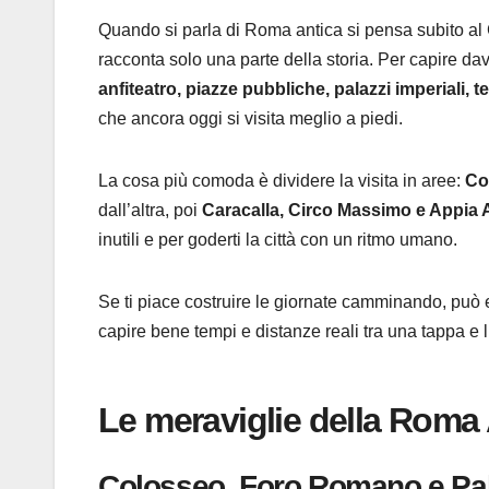
Quando si parla di Roma antica si pensa subito al 
racconta solo una parte della storia. Per capire d
anfiteatro, piazze pubbliche, palazzi imperiali, t
che ancora oggi si visita meglio a piedi.
La cosa più comoda è dividere la visita in aree:
Co
dall’altra, poi
Caracalla, Circo Massimo e Appia 
inutili e per goderti la città con un ritmo umano.
Se ti piace costruire le giornate camminando, può 
capire bene tempi e distanze reali tra una tappa e l’
Le meraviglie della Roma
Colosseo, Foro Romano e Pal