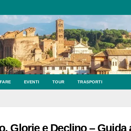
FARE
EVENTI
TOUR
TRASPORTI
, Glorie e Declino – Guida a