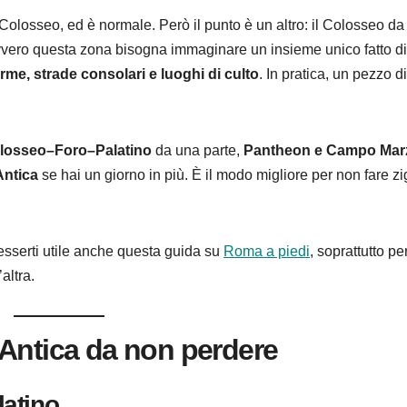
Colosseo, ed è normale. Però il punto è un altro: il Colosseo da
avvero questa zona bisogna immaginare un insieme unico fatto di
erme, strade consolari e luoghi di culto
. In pratica, un pezzo di
losseo–Foro–Palatino
da una parte,
Pantheon e Campo Mar
Antica
se hai un giorno in più. È il modo migliore per non fare z
esserti utile anche questa guida su
Roma a piedi
, soprattutto pe
altra.
 Antica da non perdere
atino