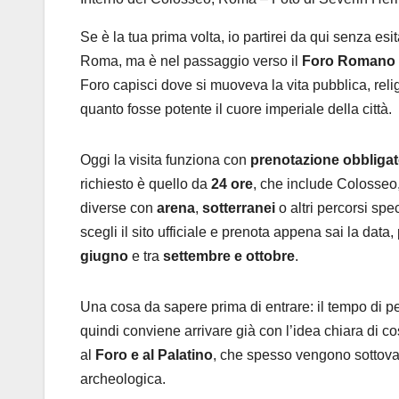
Se è la tua prima volta, io partirei da qui senza esit
Roma, ma è nel passaggio verso il
Foro Romano
Foro capisci dove si muoveva la vita pubblica, relig
quanto fosse potente il cuore imperiale della città.
Oggi la visita funziona con
prenotazione obbligato
richiesto è quello da
24 ore
, che include Colosseo,
diverse con
arena
,
sotterranei
o altri percorsi spe
scegli il sito ufficiale e prenota appena sai la data, 
giugno
e tra
settembre e ottobre
.
Una cosa da sapere prima di entrare: il tempo di pe
quindi conviene arrivare già con l’idea chiara di co
al
Foro e al Palatino
, che spesso vengono sottovalu
archeologica.