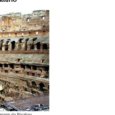
rrmann da Pixabay