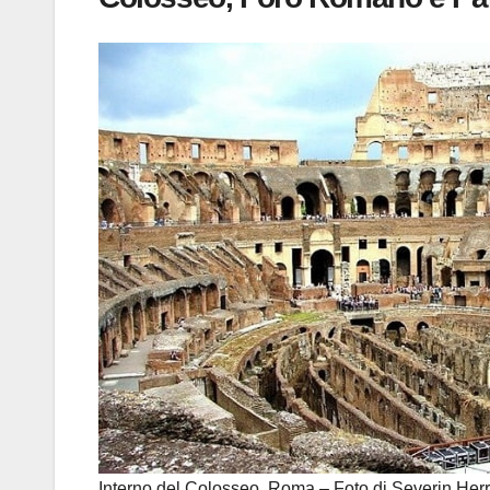
Interno del Colosseo, Roma – Foto di Severin He