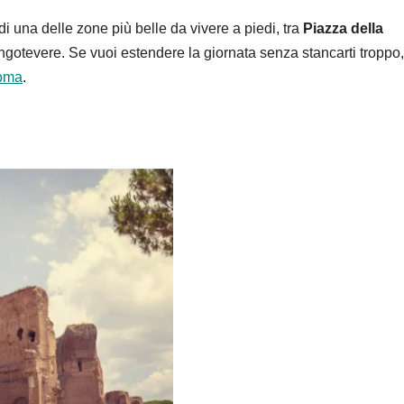
i una delle zone più belle da vivere a piedi, tra
Piazza della
ungotevere. Se vuoi estendere la giornata senza stancarti troppo, 
Roma
.