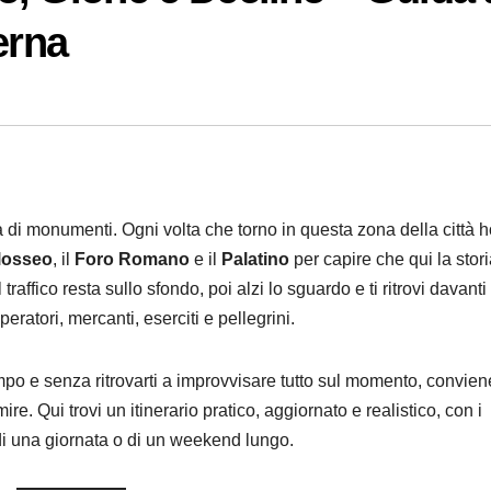
erna
 di monumenti. Ogni volta che torno in questa zona della città h
losseo
, il
Foro Romano
e il
Palatino
per capire che qui la stor
raffico resta sullo sfondo, poi alzi lo sguardo e ti ritrovi davanti 
ratori, mercanti, eserciti e pellegrini.
o e senza ritrovarti a improvvisare tutto sul momento, convien
e. Qui trovi un itinerario pratico, aggiornato e realistico, con i
i una giornata o di un weekend lungo.