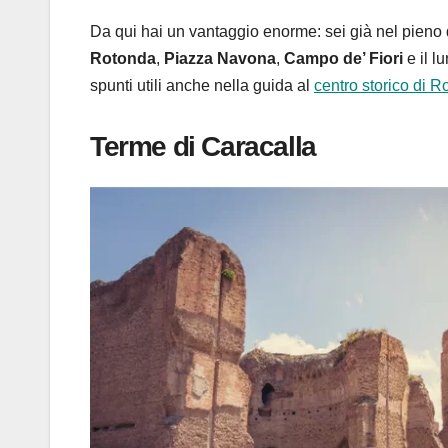
Da qui hai un vantaggio enorme: sei già nel pieno d
Rotonda
,
Piazza Navona
,
Campo de’ Fiori
e il l
spunti utili anche nella guida al
centro storico di 
Terme di Caracalla