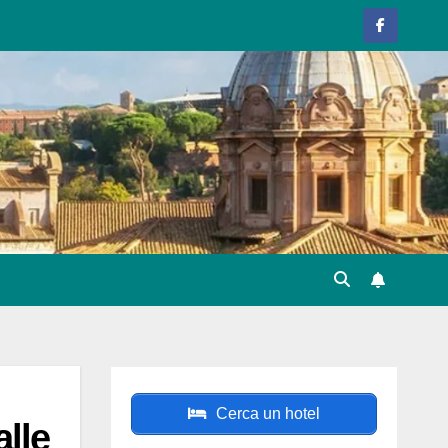
Cerca un hotel
lle