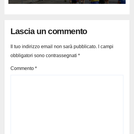
Lascia un commento
Il tuo indirizzo email non sarà pubblicato.
I campi
obbligatori sono contrassegnati
*
Commento
*