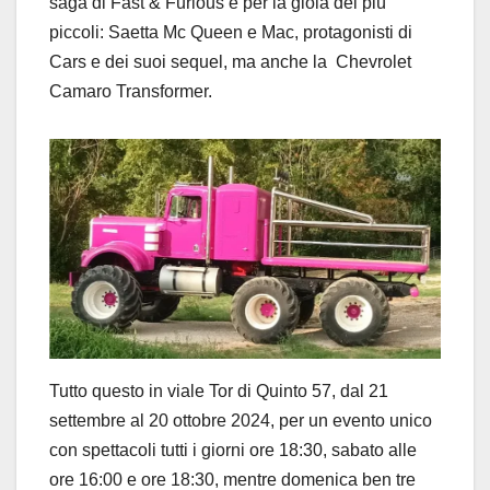
saga di Fast & Furious e per la gioia dei più
piccoli: Saetta Mc Queen e Mac, protagonisti di
Cars e dei suoi sequel, ma anche la Chevrolet
Camaro Transformer.
Tutto questo in viale Tor di Quinto 57, dal 21
settembre al 20 ottobre 2024, per un evento unico
con spettacoli tutti i giorni ore 18:30, sabato alle
ore 16:00 e ore 18:30, mentre domenica ben tre