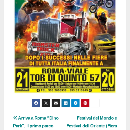
Navigazione
Arriva a Roma “Dino
Festival del Mondo e
Park”, il primo parco
Festival dell’Oriente (Fiera