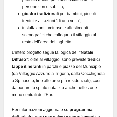
persone con disabilità;
giostre tradizionali
per bambini, piccoli
trenini e attrazioni “di una volta”;
installazioni luminose e allestimenti
scenografici che collegano il villaggio al
resto dell’area del laghetto.
L’intero progetto segue la logica del
“Natale
Diffuso”
: oltre al villaggio, sono previste
tredici
tappe itineranti
in parchi e piazze del Municipio
(da Villaggio Azzurro a Trigoria, dalla Cecchignola
a Spinaceto, fino alle aree più residenziali), così
da portare lo spirito natalizio anche nelle zone
meno centrali dell’Eur.
Per informazioni aggiornate su
programma
dettagliato, orari giornalieri e singoli eventi
, è