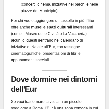
(concerti, cinema, iniziative nei parchi e nelle
piazze del Municipio).
Per chi vuole aggiungere un tassello in più, l’Eur
offre anche
musei e spazi culturali
interessanti
(come il Museo delle Civiltà o La Vaccheria):
alcuni di questi rientrano nel calendario di
iniziative di Natale all’Eur, con rassegne
cinematografiche, presentazioni di libri e
appuntamenti speciali.
Dove dormire nei dintorni
dell’Eur
Se vuoi trasformare la visita in un piccolo
soggiorno a Roma, l’Eur è una zona comoda in cui