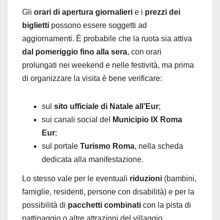
Gli
orari di apertura giornalieri
e i
prezzi dei
biglietti
possono essere soggetti ad
aggiornamenti. È probabile che la ruota sia attiva
dal pomeriggio fino alla sera
, con orari
prolungati nei weekend e nelle festività, ma prima
di organizzare la visita è bene verificare:
sul
sito ufficiale di Natale all’Eur
;
sui canali social del
Municipio IX Roma
Eur
;
sul portale
Turismo Roma
, nella scheda
dedicata alla manifestazione.
Lo stesso vale per le eventuali
riduzioni
(bambini,
famiglie, residenti, persone con disabilità) e per la
possibilità di
pacchetti combinati
con la pista di
pattinaggio o altre attrazioni del villaggio.