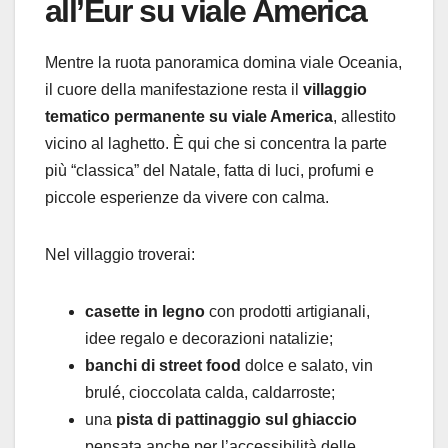
all’Eur su viale America
Mentre la ruota panoramica domina viale Oceania,
il cuore della manifestazione resta il
villaggio
tematico permanente su viale America
, allestito
vicino al laghetto. È qui che si concentra la parte
più “classica” del Natale, fatta di luci, profumi e
piccole esperienze da vivere con calma.
Nel villaggio troverai:
casette in legno
con prodotti artigianali,
idee regalo e decorazioni natalizie;
banchi di street food
dolce e salato, vin
brulé, cioccolata calda, caldarroste;
una
pista di pattinaggio sul ghiaccio
pensata anche per l’accessibilità delle