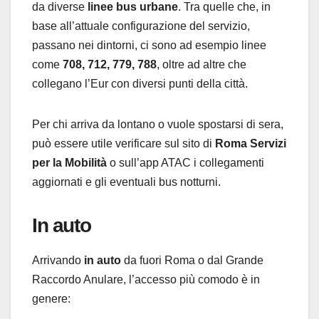
da diverse
linee bus urbane
. Tra quelle che, in
base all’attuale configurazione del servizio,
passano nei dintorni, ci sono ad esempio linee
come
708, 712, 779, 788
, oltre ad altre che
collegano l’Eur con diversi punti della città.
Per chi arriva da lontano o vuole spostarsi di sera,
può essere utile verificare sul sito di
Roma Servizi
per la Mobilità
o sull’app ATAC i collegamenti
aggiornati e gli eventuali bus notturni.
In auto
Arrivando
in auto
da fuori Roma o dal Grande
Raccordo Anulare, l’accesso più comodo è in
genere: