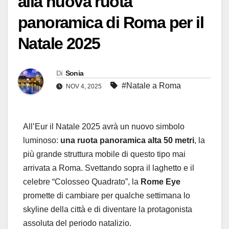
alla nuova ruota
panoramica di Roma per il
Natale 2025
Di
Sonia
#Natale a Roma
NOV 4, 2025
All’Eur il Natale 2025 avrà un nuovo simbolo
luminoso:
una ruota panoramica alta 50 metri
, la
più grande struttura mobile di questo tipo mai
arrivata a Roma. Svettando sopra il laghetto e il
celebre “Colosseo Quadrato”, la
Rome Eye
promette di cambiare per qualche settimana lo
skyline della città e di diventare la protagonista
assoluta del periodo natalizio.