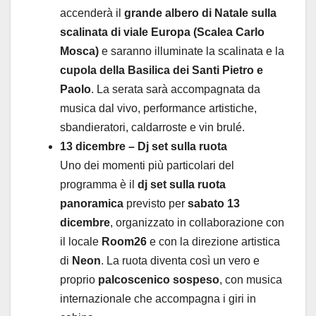
accenderà il
grande albero di Natale sulla
scalinata di viale Europa (Scalea Carlo
Mosca)
e saranno illuminate la scalinata e la
cupola della Basilica dei Santi Pietro e
Paolo
. La serata sarà accompagnata da
musica dal vivo, performance artistiche,
sbandieratori, caldarroste e vin brulé.
13 dicembre – Dj set sulla ruota
Uno dei momenti più particolari del
programma è il
dj set sulla ruota
panoramica
previsto per
sabato 13
dicembre
, organizzato in collaborazione con
il locale
Room26
e con la direzione artistica
di
Neon
. La ruota diventa così un vero e
proprio
palcoscenico sospeso
, con musica
internazionale che accompagna i giri in