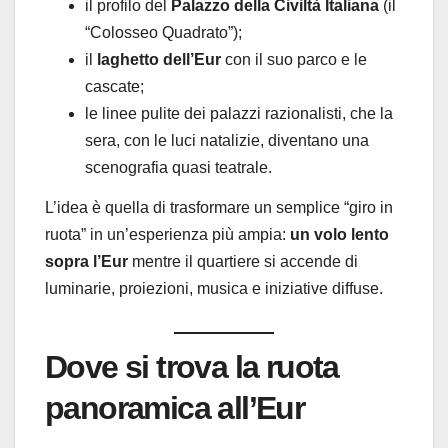
il profilo del
Palazzo della Civiltà Italiana
(il
“Colosseo Quadrato”);
il
laghetto dell’Eur
con il suo parco e le
cascate;
le linee pulite dei palazzi razionalisti, che la
sera, con le luci natalizie, diventano una
scenografia quasi teatrale.
L’idea è quella di trasformare un semplice “giro in
ruota” in un’esperienza più ampia:
un volo lento
sopra l’Eur
mentre il quartiere si accende di
luminarie, proiezioni, musica e iniziative diffuse.
Dove si trova la ruota
panoramica all’Eur