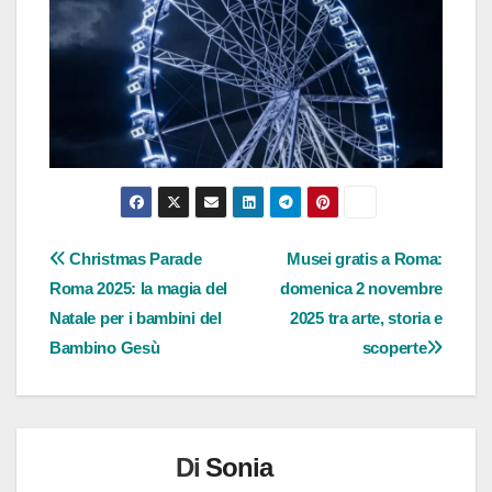
Navigazione
Christmas Parade
Musei gratis a Roma:
Roma 2025: la magia del
domenica 2 novembre
articoli
Natale per i bambini del
2025 tra arte, storia e
Bambino Gesù
scoperte
Di
Sonia