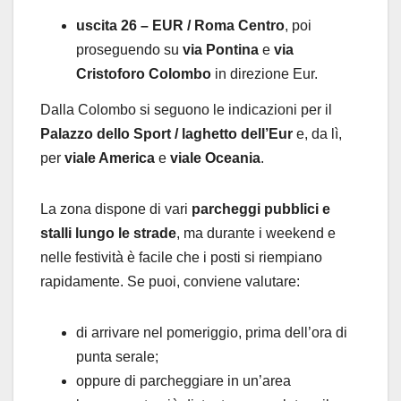
uscita 26 – EUR / Roma Centro
, poi
proseguendo su
via Pontina
e
via
Cristoforo Colombo
in direzione Eur.
Dalla Colombo si seguono le indicazioni per il
Palazzo dello Sport / laghetto dell’Eur
e, da lì,
per
viale America
e
viale Oceania
.
La zona dispone di vari
parcheggi pubblici e
stalli lungo le strade
, ma durante i weekend e
nelle festività è facile che i posti si riempiano
rapidamente. Se puoi, conviene valutare:
di arrivare nel pomeriggio, prima dell’ora di
punta serale;
oppure di parcheggiare in un’area