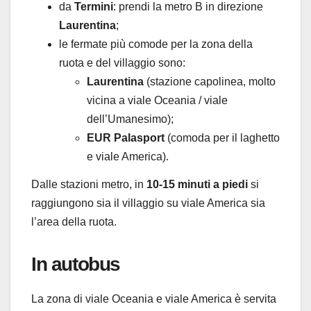
da
Termini
: prendi la metro B in direzione
Laurentina
;
le fermate più comode per la zona della
ruota e del villaggio sono:
Laurentina
(stazione capolinea, molto
vicina a viale Oceania / viale
dell’Umanesimo);
EUR Palasport
(comoda per il laghetto
e viale America).
Dalle stazioni metro, in
10-15 minuti a piedi
si
raggiungono sia il villaggio su viale America sia
l’area della ruota.
In autobus
La zona di viale Oceania e viale America è servita