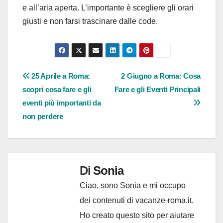
e all’aria aperta. L’importante è scegliere gli orari
giusti e non farsi trascinare dalle code.
Navigazione
25 Aprile a Roma:
2 Giugno a Roma: Cosa
scopri cosa fare e gli
Fare e gli Eventi Principali
articoli
eventi più importanti da
non perdere
Di
Sonia
Ciao, sono Sonia e mi occupo
dei contenuti di vacanze-roma.it.
Ho creato questo sito per aiutare