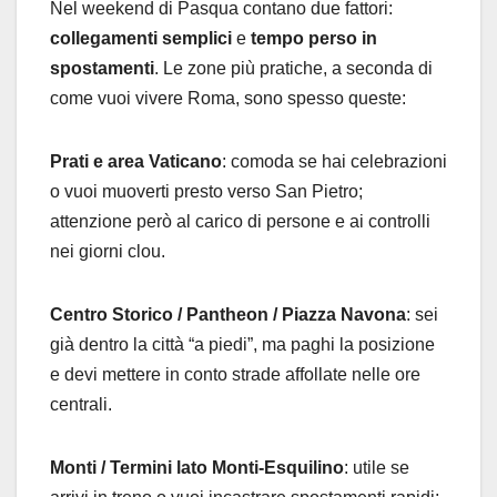
Nel weekend di Pasqua contano due fattori:
collegamenti semplici
e
tempo perso in
spostamenti
. Le zone più pratiche, a seconda di
come vuoi vivere Roma, sono spesso queste:
Prati e area Vaticano
: comoda se hai celebrazioni
o vuoi muoverti presto verso San Pietro;
attenzione però al carico di persone e ai controlli
nei giorni clou.
Centro Storico / Pantheon / Piazza Navona
: sei
già dentro la città “a piedi”, ma paghi la posizione
e devi mettere in conto strade affollate nelle ore
centrali.
Monti / Termini lato Monti-Esquilino
: utile se