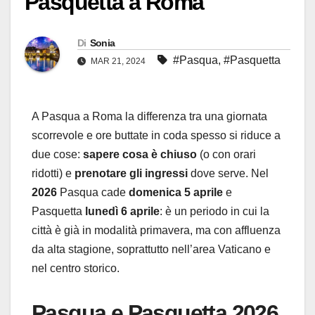
Pasquetta a Roma
Di
Sonia
#Pasqua
,
#Pasquetta
MAR 21, 2024
A Pasqua a Roma la differenza tra una giornata
scorrevole e ore buttate in coda spesso si riduce a
due cose:
sapere cosa è chiuso
(o con orari
ridotti) e
prenotare gli ingressi
dove serve. Nel
2026
Pasqua cade
domenica 5 aprile
e
Pasquetta
lunedì 6 aprile
: è un periodo in cui la
città è già in modalità primavera, ma con affluenza
da alta stagione, soprattutto nell’area Vaticano e
nel centro storico.
Pasqua e Pasquetta 2026