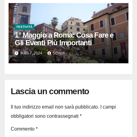
FESTIVITÀ
1° Maggio a Roma: Cosa Fare e
Gli Eventi Più Importanti
MAG 7, 2024
SONIA
Lascia un commento
Il tuo indirizzo email non sarà pubblicato.
I campi
obbligatori sono contrassegnati
*
Commento
*