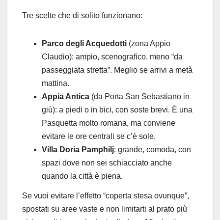
Tre scelte che di solito funzionano:
Parco degli Acquedotti
(zona Appio
Claudio): ampio, scenografico, meno “da
passeggiata stretta”. Meglio se arrivi a metà
mattina.
Appia Antica
(da Porta San Sebastiano in
giù): a piedi o in bici, con soste brevi. È una
Pasquetta molto romana, ma conviene
evitare le ore centrali se c’è sole.
Villa Doria Pamphilj
: grande, comoda, con
spazi dove non sei schiacciato anche
quando la città è piena.
Se vuoi evitare l’effetto “coperta stesa ovunque”,
spostati su aree vaste e non limitarti al prato più