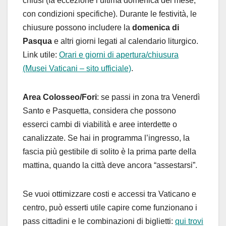
chiusi (fa eccezione l’ultima domenica del mese,
con condizioni specifiche). Durante le festività, le
chiusure possono includere la
domenica di
Pasqua
e altri giorni legati al calendario liturgico.
Link utile:
Orari e giorni di apertura/chiusura
(Musei Vaticani – sito ufficiale)
.
Area Colosseo/Fori
: se passi in zona tra Venerdì
Santo e Pasquetta, considera che possono
esserci cambi di viabilità e aree interdette o
canalizzate. Se hai in programma l’ingresso, la
fascia più gestibile di solito è la prima parte della
mattina, quando la città deve ancora “assestarsi”.
Se vuoi ottimizzare costi e accessi tra Vaticano e
centro, può esserti utile capire come funzionano i
pass cittadini e le combinazioni di biglietti:
qui trovi