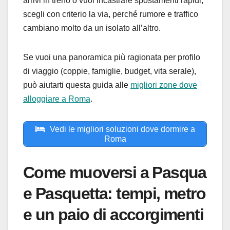
arrivi in treno o vuoi incastrare spostamenti rapidi;
scegli con criterio la via, perché rumore e traffico
cambiano molto da un isolato all’altro.
Se vuoi una panoramica più ragionata per profilo
di viaggio (coppie, famiglie, budget, vita serale),
può aiutarti questa guida alle
migliori zone dove
alloggiare a Roma
.
Vedi le migliori soluzioni dove dormire a
Roma
Come muoversi a Pasqua
e Pasquetta: tempi, metro
e un paio di accorgimenti