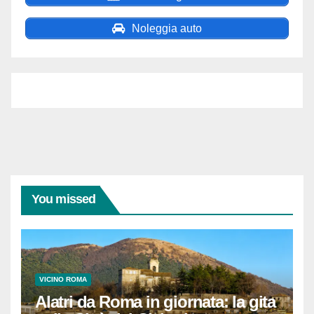
Noleggia auto
You missed
VICINO ROMA
Alatri da Roma in giornata: la gita