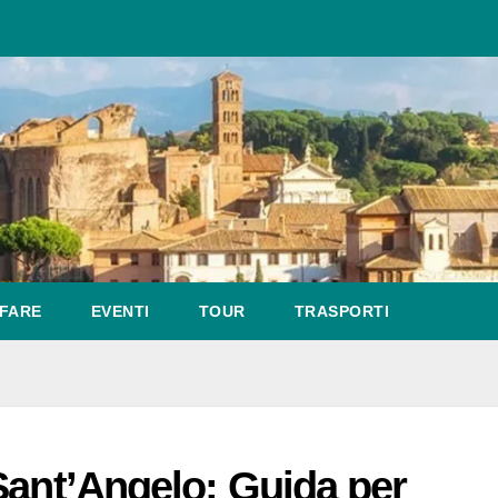
FARE
EVENTI
TOUR
TRASPORTI
Sant’Angelo: Guida per