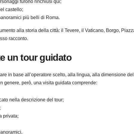
rsonaggi furono rinchiusi qui;
l castello;
panoramici più belli di Roma.
nto alla storia della città: il Tevere, il Vaticano, Borgo, Piazz
esso racconto.
e un tour guidato
re in base all’operatore scelto, alla lingua, alla dimensione del
 In genere, però, una visita guidata comprende:
cato nella descrizione del tour;
;
 privata;
panoramici.