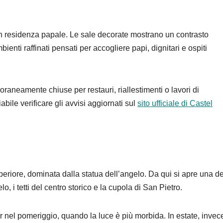
in residenza papale. Le sale decorate mostrano un contrasto
bienti raffinati pensati per accogliere papi, dignitari e ospiti
aneamente chiuse per restauri, riallestimenti o lavori di
bile verificare gli avvisi aggiornati sul
sito ufficiale di Castel
periore, dominata dalla statua dell’angelo. Da qui si apre una de
, i tetti del centro storico e la cupola di San Pietro.
ur nel pomeriggio, quando la luce è più morbida. In estate, invec