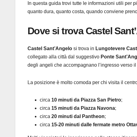
In questa guida trovi tutte le informazioni utili per 
quanto dura, quanto costa, quando conviene prenotar
Dove si trova Castel Sant
Castel Sant’Angelo
si trova in
Lungotevere Cast
collegato alla città dal suggestivo
Ponte Sant’Ang
degli angeli che accompagnano l’ingresso verso il 
La posizione è molto comoda per chi visita il centro
circa
10 minuti da Piazza San Pietro
;
circa
15 minuti da Piazza Navona
;
circa
20 minuti dal Pantheon
;
circa
15-20 minuti dalle fermate metro Ott