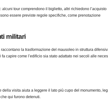
alcuni tour comprendono il biglietto, altri richiedono l’acquisto
ossono essere previste regole specifiche, come prenotazione
i militari
e raccontano la trasformazione del mausoleo in struttura difensiv
 fa capire come l’edificio sia stato adattato nei secoli alle neces
della visita aiuta a leggere il lato più cupo del monumento, leg
i che qui furono detenuti.