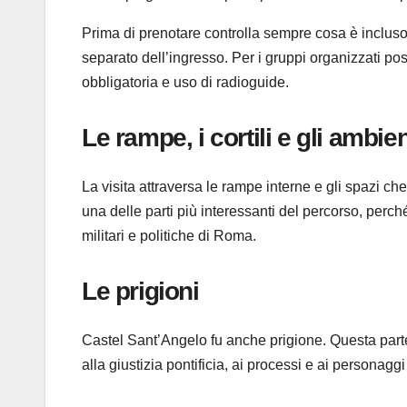
Prima di prenotare controlla sempre cosa è incluso: 
separato dell’ingresso. Per i gruppi organizzati p
obbligatoria e uso di radioguide.
Le rampe, i cortili e gli ambient
La visita attraversa le rampe interne e gli spazi ch
una delle parti più interessanti del percorso, perché
militari e politiche di Roma.
Le prigioni
Castel Sant’Angelo fu anche prigione. Questa parte 
alla giustizia pontificia, ai processi e ai personagg