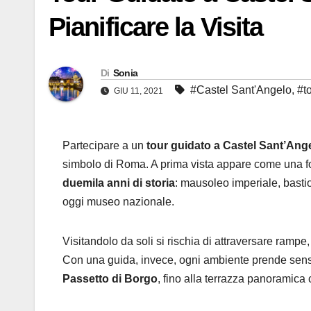
Pianificare la Visita
Di
Sonia
#Castel Sant'Angelo
,
#t
GIU 11, 2021
Partecipare a un
tour guidato a Castel Sant’Ang
simbolo di Roma. A prima vista appare come una fo
duemila anni di storia
: mausoleo imperiale, bastio
oggi museo nazionale.
Visitandolo da soli si rischia di attraversare rampe, 
Con una guida, invece, ogni ambiente prende senso:
Passetto di Borgo
, fino alla terrazza panoramica 