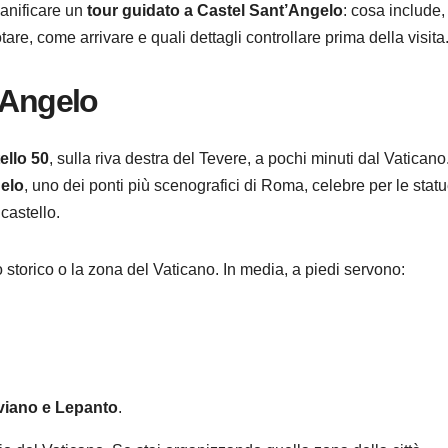
pianificare un
tour guidato a Castel Sant’Angelo
: cosa include,
e, come arrivare e quali dettagli controllare prima della visita
’Angelo
ello 50
, sulla riva destra del Tevere, a pochi minuti dal Vaticano
elo
, uno dei ponti più scenografici di Roma, celebre per le stat
castello.
 storico o la zona del Vaticano. In media, a piedi servono:
aviano e Lepanto
.