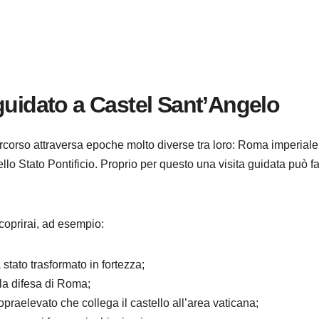
guidato a Castel Sant’Angelo
rcorso attraversa epoche molto diverse tra loro: Roma imperiale
lo Stato Pontificio. Proprio per questo una visita guidata può fa
coprirai, ad esempio:
stato trasformato in fortezza;
 la difesa di Roma;
 sopraelevato che collega il castello all’area vaticana;