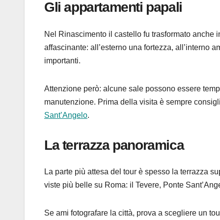
Gli appartamenti papali
Nel Rinascimento il castello fu trasformato anche 
affascinante: all’esterno una fortezza, all’interno am
importanti.
Attenzione però: alcune sale possono essere tempor
manutenzione. Prima della visita è sempre consiglia
Sant’Angelo
.
La terrazza panoramica
La parte più attesa del tour è spesso la terrazza su
viste più belle su Roma: il Tevere, Ponte Sant’Angelo
Se ami fotografare la città, prova a scegliere un to