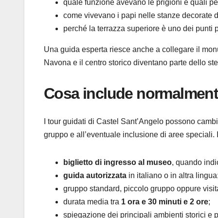
quale funzione avevano le prigioni e quali pe
come vivevano i papi nelle stanze decorate de
perché la terrazza superiore è uno dei punti 
Una guida esperta riesce anche a collegare il monume
Navona e il centro storico diventano parte dello st
Cosa include normalment
I tour guidati di Castel Sant’Angelo possono cambia
gruppo e all’eventuale inclusione di aree speciali.
biglietto di ingresso al museo
, quando indi
guida autorizzata
in italiano o in altra lingua
gruppo standard, piccolo gruppo oppure visita
durata media tra
1 ora e 30 minuti e 2 ore
;
spiegazione dei principali ambienti storici e 