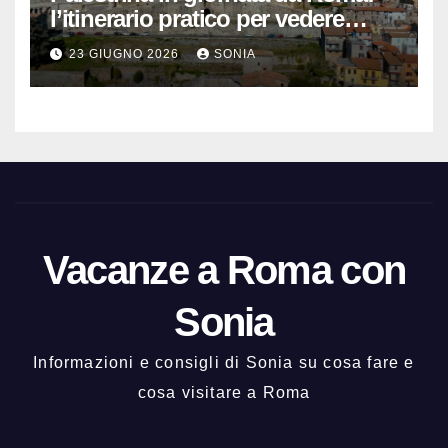
l’itinerario pratico per vedere
Santuario, Museo e centro
23 GIUGNO 2026
SONIA
storico
Vacanze a Roma con
Sonia
Informazioni e consigli di Sonia su cosa fare e
cosa visitare a Roma