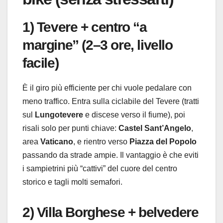
1) Tevere + centro “a
margine” (2–3 ore, livello
facile)
È il giro più efficiente per chi vuole pedalare con
meno traffico. Entra sulla ciclabile del Tevere (tratti
sul
Lungotevere
e discese verso il fiume), poi
risali solo per punti chiave:
Castel Sant’Angelo
,
area
Vaticano
, e rientro verso
Piazza del Popolo
passando da strade ampie. Il vantaggio è che eviti
i sampietrini più “cattivi” del cuore del centro
storico e tagli molti semafori.
2) Villa Borghese + belvedere