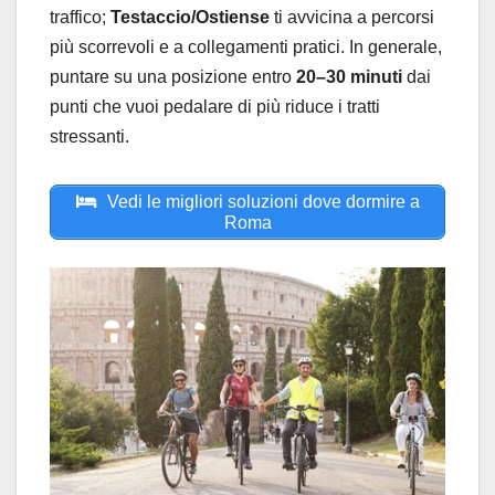
traffico;
Testaccio/Ostiense
ti avvicina a percorsi
più scorrevoli e a collegamenti pratici. In generale,
puntare su una posizione entro
20–30 minuti
dai
punti che vuoi pedalare di più riduce i tratti
stressanti.
Vedi le migliori soluzioni dove dormire a
Roma