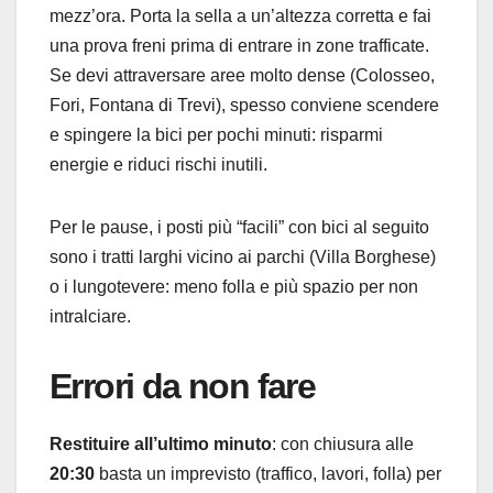
mezz’ora. Porta la sella a un’altezza corretta e fai
una prova freni prima di entrare in zone trafficate.
Se devi attraversare aree molto dense (Colosseo,
Fori, Fontana di Trevi), spesso conviene scendere
e spingere la bici per pochi minuti: risparmi
energie e riduci rischi inutili.
Per le pause, i posti più “facili” con bici al seguito
sono i tratti larghi vicino ai parchi (Villa Borghese)
o i lungotevere: meno folla e più spazio per non
intralciare.
Errori da non fare
Restituire all’ultimo minuto
: con chiusura alle
20:30
basta un imprevisto (traffico, lavori, folla) per