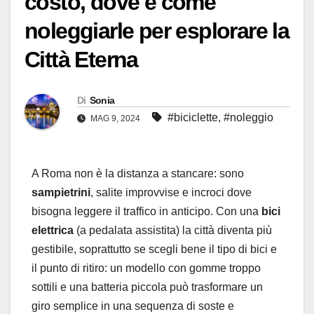
costo, dove e come
noleggiarle per esplorare la
Città Eterna
Di
Sonia
#biciclette
,
#noleggio
MAG 9, 2024
A Roma non è la distanza a stancare: sono
sampietrini
, salite improvvise e incroci dove
bisogna leggere il traffico in anticipo. Con una
bici
elettrica
(a pedalata assistita) la città diventa più
gestibile, soprattutto se scegli bene il tipo di bici e
il punto di ritiro: un modello con gomme troppo
sottili e una batteria piccola può trasformare un
giro semplice in una sequenza di soste e