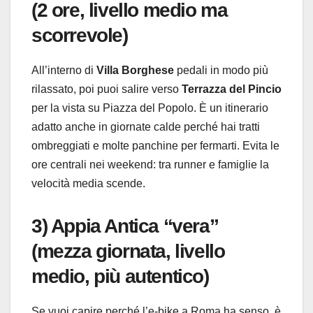
(2 ore, livello medio ma
scorrevole)
All’interno di
Villa Borghese
pedali in modo più
rilassato, poi puoi salire verso
Terrazza del Pincio
per la vista su Piazza del Popolo. È un itinerario
adatto anche in giornate calde perché hai tratti
ombreggiati e molte panchine per fermarti. Evita le
ore centrali nei weekend: tra runner e famiglie la
velocità media scende.
3) Appia Antica “vera”
(mezza giornata, livello
medio, più autentico)
Se vuoi capire perché l’e-bike a Roma ha senso, è