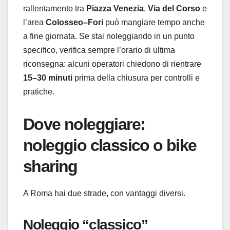
rallentamento tra
Piazza Venezia
,
Via del Corso
e
l’area
Colosseo–Fori
può mangiare tempo anche
a fine giornata. Se stai noleggiando in un punto
specifico, verifica sempre l’orario di ultima
riconsegna: alcuni operatori chiedono di rientrare
15–30 minuti
prima della chiusura per controlli e
pratiche.
Dove noleggiare:
noleggio classico o bike
sharing
A Roma hai due strade, con vantaggi diversi.
Noleggio “classico”