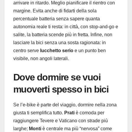
arrivare in ritardo. Meglio pianificare il rientro con
margine. Evita anche di fidarti della sola
percentuale batteria senza sapere quanta
autonomia reale ti resta: in città, con stop-and-go e
salite, la batteria scende più in fretta. Infine, non
lasciare la bici senza una sosta ragionata: in
centro serve
lucchetto serio
e un punto ben
visibile, non angoli laterali.
Dove dormire se vuoi
muoverti spesso in bici
Se l’e-bike è parte del viaggio, dormire nella zona
giusta ti semplifica tutto.
Prati
è comoda per
raggiungere Tevere e Vaticano con strade più
larghe;
Monti
è centrale ma più “nervosa” come