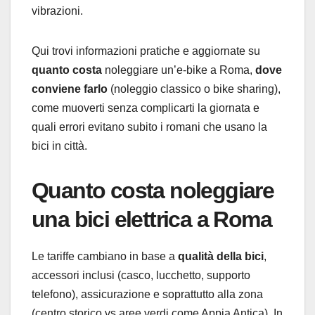
vibrazioni.
Qui trovi informazioni pratiche e aggiornate su
quanto costa
noleggiare un’e-bike a Roma,
dove
conviene farlo
(noleggio classico o bike sharing),
come muoverti senza complicarti la giornata e
quali errori evitano subito i romani che usano la
bici in città.
Quanto costa noleggiare
una bici elettrica a Roma
Le tariffe cambiano in base a
qualità della bici
,
accessori inclusi (casco, lucchetto, supporto
telefono), assicurazione e soprattutto alla zona
(centro storico vs aree verdi come Appia Antica). In