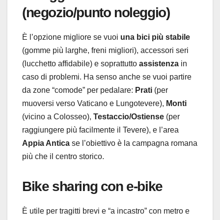
(negozio/punto noleggio)
È l’opzione migliore se vuoi
una bici più stabile
(gomme più larghe, freni migliori), accessori seri
(lucchetto affidabile) e soprattutto
assistenza
in
caso di problemi. Ha senso anche se vuoi partire
da zone “comode” per pedalare:
Prati
(per
muoversi verso Vaticano e Lungotevere),
Monti
(vicino a Colosseo),
Testaccio/Ostiense
(per
raggiungere più facilmente il Tevere), e l’area
Appia Antica
se l’obiettivo è la campagna romana
più che il centro storico.
Bike sharing con e-bike
È utile per tragitti brevi e “a incastro” con metro e