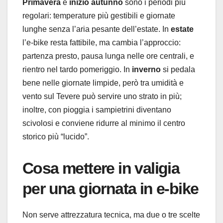
Primavera
e
inizio autunno
sono i periodi più
regolari: temperature più gestibili e giornate
lunghe senza l’aria pesante dell’estate. In
estate
l’e-bike resta fattibile, ma cambia l’approccio:
partenza presto, pausa lunga nelle ore centrali, e
rientro nel tardo pomeriggio. In
inverno
si pedala
bene nelle giornate limpide, però tra umidità e
vento sul Tevere può servire uno strato in più;
inoltre, con pioggia i sampietrini diventano
scivolosi e conviene ridurre al minimo il centro
storico più “lucido”.
Cosa mettere in valigia
per una giornata in e-bike
Non serve attrezzatura tecnica, ma due o tre scelte