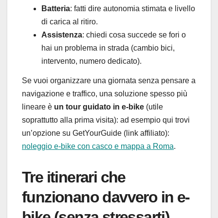
Batteria
: fatti dire autonomia stimata e livello
di carica al ritiro.
Assistenza
: chiedi cosa succede se fori o
hai un problema in strada (cambio bici,
intervento, numero dedicato).
Se vuoi organizzare una giornata senza pensare a
navigazione e traffico, una soluzione spesso più
lineare è
un tour guidato in e-bike
(utile
soprattutto alla prima visita): ad esempio qui trovi
un’opzione su GetYourGuide (link affiliato):
noleggio e-bike con casco e mappa a Roma
.
Tre itinerari che
funzionano davvero in e-
bike (senza stressarti)