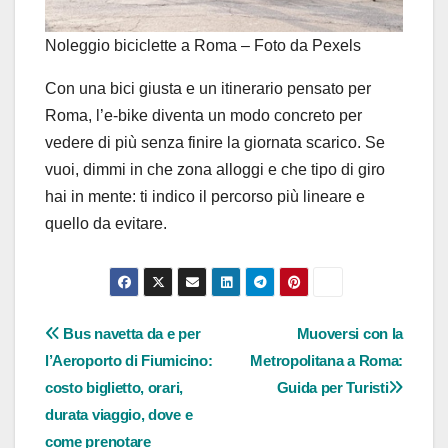
Noleggio biciclette a Roma – Foto da Pexels
Con una bici giusta e un itinerario pensato per
Roma, l’e-bike diventa un modo concreto per
vedere di più senza finire la giornata scarico. Se
vuoi, dimmi in che zona alloggi e che tipo di giro
hai in mente: ti indico il percorso più lineare e
quello da evitare.
Navigazione
Bus navetta da e per
Muoversi con la
l’Aeroporto di Fiumicino:
Metropolitana a Roma:
articoli
costo biglietto, orari,
Guida per Turisti
durata viaggio, dove e
come prenotare