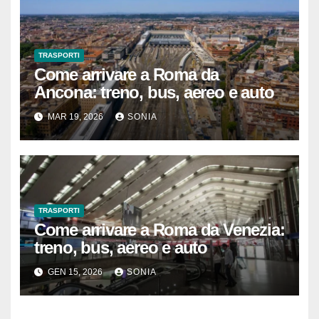
TRASPORTI
Come arrivare a Roma da
Ancona: treno, bus, aereo e auto
MAR 19, 2026
SONIA
TRASPORTI
Come arrivare a Roma da Venezia:
treno, bus, aereo e auto
GEN 15, 2026
SONIA