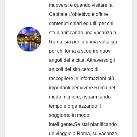
muoversi e quando visitare la
Capitale.L’obiettivo è offrire
contenuti chiari ed utili per chi
sta pianificando una vacanza a
Roma, sia per la prima volta sia
per chi torna a scoprire nuovi
angoli della città. Attraverso gli
articoli del sito cerco di
raccogliere le informazioni più
importanti per vivere Roma nel
modo migliore, risparmiando
tempo e organizzando il
soggiorno in modo
intelligente.Se stai pianificando
un viaggio a Roma, su vacanze-