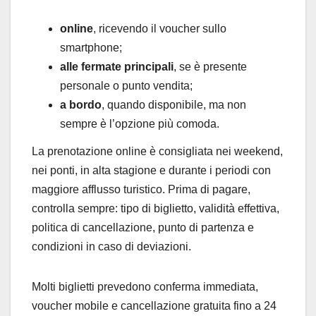
online
, ricevendo il voucher sullo
smartphone;
alle fermate principali
, se è presente
personale o punto vendita;
a bordo
, quando disponibile, ma non
sempre è l’opzione più comoda.
La prenotazione online è consigliata nei weekend,
nei ponti, in alta stagione e durante i periodi con
maggiore afflusso turistico. Prima di pagare,
controlla sempre: tipo di biglietto, validità effettiva,
politica di cancellazione, punto di partenza e
condizioni in caso di deviazioni.
Molti biglietti prevedono conferma immediata,
voucher mobile e cancellazione gratuita fino a 24