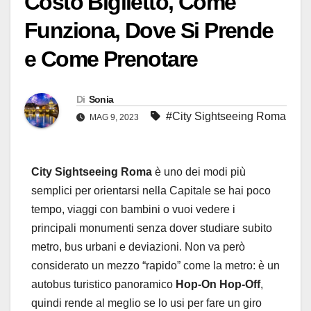
Costo Biglietto, Come
Funziona, Dove Si Prende
e Come Prenotare
Di
Sonia
#City Sightseeing Roma
MAG 9, 2023
City Sightseeing Roma
è uno dei modi più
semplici per orientarsi nella Capitale se hai poco
tempo, viaggi con bambini o vuoi vedere i
principali monumenti senza dover studiare subito
metro, bus urbani e deviazioni. Non va però
considerato un mezzo “rapido” come la metro: è un
autobus turistico panoramico
Hop-On Hop-Off
,
quindi rende al meglio se lo usi per fare un giro