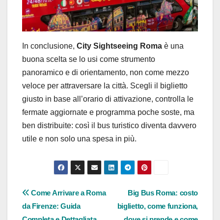
In conclusione,
City Sightseeing Roma
è una
buona scelta se lo usi come strumento
panoramico e di orientamento, non come mezzo
veloce per attraversare la città. Scegli il biglietto
giusto in base all’orario di attivazione, controlla le
fermate aggiornate e programma poche soste, ma
ben distribuite: così il bus turistico diventa davvero
utile e non solo una spesa in più.
Navigazione
Come Arrivare a Roma
Big Bus Roma: costo
da Firenze: Guida
biglietto, come funziona,
articoli
Completa e Dettagliata
dove si prende e come