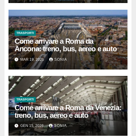
TRASPORTI
Come arrivare a Roma da
Ancona: treno, bus, aereo e auto
MAR 19, 2026
SONIA
TRASPORTI
Come arrivare a Roma da Venezia:
treno, bus, aereo e auto
GEN 15, 2026
SONIA