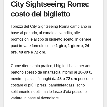
City Sightseeing Roma:
costo del biglietto
I prezzi del City Sightseeing Roma cambiano in
base al periodo, al canale di vendita, alle
promozioni e al tipo di biglietto scelto. In genere
puoi trovare formule come
1 giro
,
1 giorno
,
24
ore
,
48 ore
e
72 ore
.
Come riferimento pratico, i biglietti base per adulti
partono spesso da una fascia intorno ai
20-30 €
,
mentre i pass più lunghi da
48 o 72 ore
possono
costare di più. I prezzi bambini/ragazzi sono
solitamente ridotti, ma le fasce d’età possono
variare in base al rivenditore.