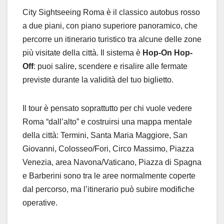
City Sightseeing Roma è il classico autobus rosso
a due piani, con piano superiore panoramico, che
percorre un itinerario turistico tra alcune delle zone
più visitate della città. Il sistema è
Hop-On Hop-
Off
: puoi salire, scendere e risalire alle fermate
previste durante la validità del tuo biglietto.
Il tour è pensato soprattutto per chi vuole vedere
Roma “dall’alto” e costruirsi una mappa mentale
della città: Termini, Santa Maria Maggiore, San
Giovanni, Colosseo/Fori, Circo Massimo, Piazza
Venezia, area Navona/Vaticano, Piazza di Spagna
e Barberini sono tra le aree normalmente coperte
dal percorso, ma l’itinerario può subire modifiche
operative.