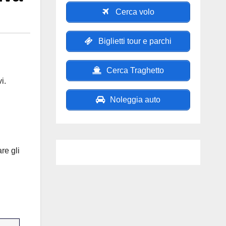
Cerca volo
Biglietti tour e parchi
Cerca Traghetto
i.
Noleggia auto
re gli