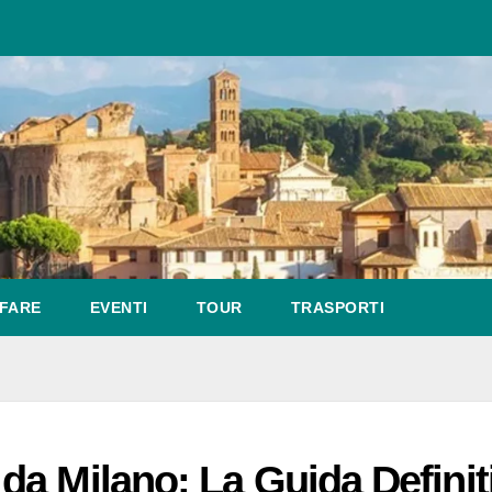
FARE
EVENTI
TOUR
TRASPORTI
a Milano: La Guida Definit