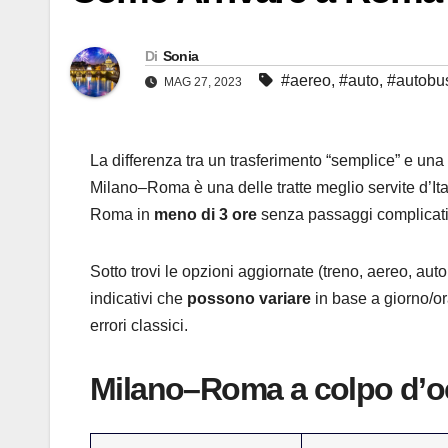
Di
Sonia
#aereo
,
#auto
,
#autobu
MAG 27, 2023
La differenza tra un trasferimento “semplice” e una
Milano–Roma è una delle tratte meglio servite d’Ita
Roma in
meno di 3 ore
senza passaggi complicati
Sotto trovi le opzioni aggiornate (treno, aereo, auto
indicativi che
possono variare
in base a giorno/ora
errori classici.
Milano–Roma a colpo d’o