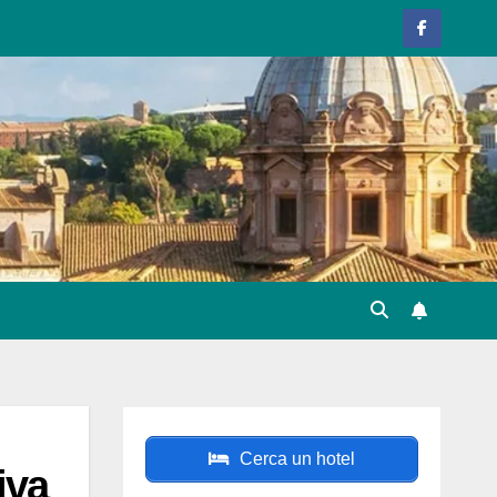
Cerca un hotel
iva