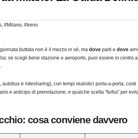
s
,
#Milano
,
#treno
 giornata buttata non è il mezzo in sé, ma
dove
parti e
dove
arriv
lia: se scegli bene stazione o aeroporto, puoi essere in centro a
.
, autobus e ridesharing), con tempi realistici porta-a-porta, costi
rio e anticipo di prenotazione, e qualche scelta “furba” per evita
cchio: cosa conviene davvero