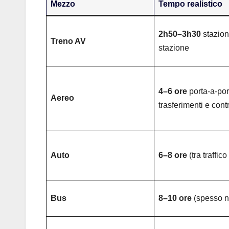
Mezzo
Tempo realistico
2h50–3h30
stazion
Treno AV
stazione
4–6 ore
porta-a-por
Aereo
trasferimenti e contr
Auto
6–8 ore
(tra traffico
Bus
8–10 ore
(spesso n