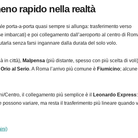
meno rapido nella realtà
tale porta-a-porta quasi sempre si allunga: trasferimento verso
i (se imbarcati) e poi collegamento dall’aeroporto al centro di Rom
arla senza farsi ingannare dalla durata del solo volo.
 in città),
Malpensa
(più distante, spesso con più scelta di voli)
rio al Serio
. A Roma l’arrivo più comune è
Fiumicino
; alcune
i/Centro, il collegamento più semplice è il
Leonardo Express
e possono variare, ma resta il trasferimento più lineare quando 
ini)