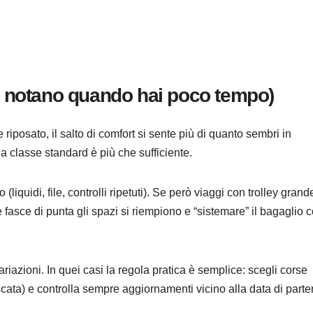
si notano quando hai poco tempo)
e riposato, il salto di comfort si sente più di quanto sembri in
 classe standard è più che sufficiente.
o (liquidi, file, controlli ripetuti). Se però viaggi con trolley grand
 fasce di punta gli spazi si riempiono e “sistemare” il bagaglio 
riazioni. In quei casi la regola pratica è semplice: scegli corse
scata) e controlla sempre aggiornamenti vicino alla data di parte