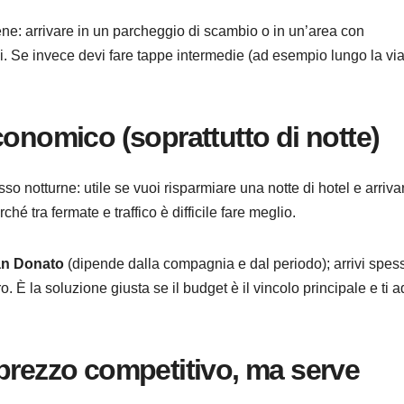
viene: arrivare in un parcheggio di scambio o in un’area con
. Se invece devi fare tappe intermedie (ad esempio lungo la vi
conomico (soprattutto di notte)
o notturne: utile se vuoi risparmiare una notte di hotel e arriva
rché tra fermate e traffico è difficile fare meglio.
n Donato
(dipende dalla compagnia e dal periodo); arrivi spes
o. È la soluzione giusta se il budget è il vincolo principale e ti ad
prezzo competitivo, ma serve