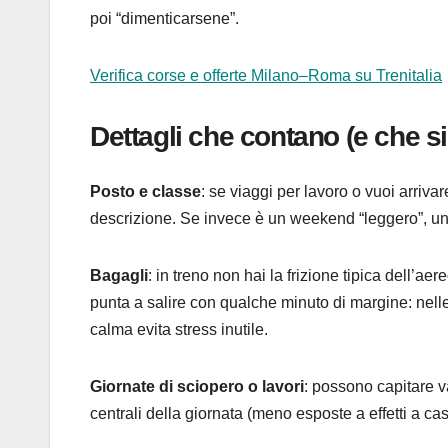
poi “dimenticarsene”.
Verifica corse e offerte Milano–Roma su Trenitalia
Dettagli che contano (e che 
Posto e classe
: se viaggi per lavoro o vuoi arrivar
descrizione. Se invece è un weekend “leggero”, una
Bagagli
: in treno non hai la frizione tipica dell’aere
punta a salire con qualche minuto di margine: nelle
calma evita stress inutile.
Giornate di sciopero o lavori
: possono capitare va
centrali della giornata (meno esposte a effetti a ca