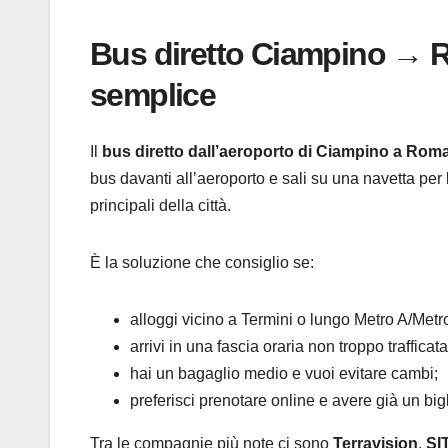
Bus diretto Ciampino → R
semplice
Il
bus diretto dall’aeroporto di Ciampino a Rom
bus davanti all’aeroporto e sali su una navetta per
principali della città.
È la soluzione che consiglio se:
alloggi vicino a Termini o lungo Metro A/Metr
arrivi in una fascia oraria non troppo trafficata
hai un bagaglio medio e vuoi evitare cambi;
preferisci prenotare online e avere già un bigl
Tra le compagnie più note ci sono
Terravision
,
SI