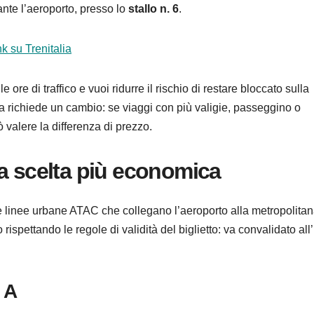
ante l’aeroporto, presso lo
stallo n. 6
.
nk su Trenitalia
 ore di traffico e vuoi ridurre il rischio di restare bloccato sulla
 richiede un cambio: se viaggi con più valigie, passeggino o
 valere la differenza di prezzo.
a scelta più economica
e linee urbane ATAC che collegano l’aeroporto alla metropolitan
ispettando le regole di validità del biglietto: va convalidato all’
 A