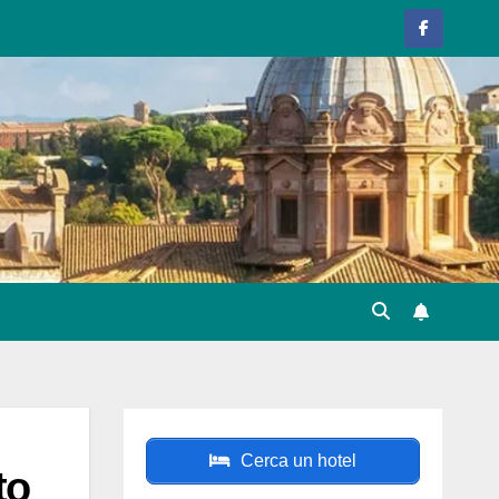
Cerca un hotel
to