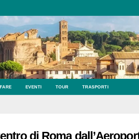
FARE
EVENTI
TOUR
TRASPORTI
entro di Roma dall’Aeropor