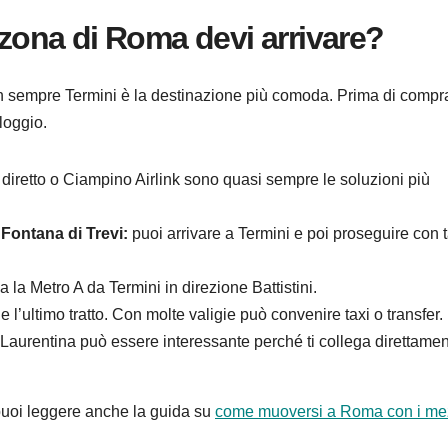
 zona di Roma devi arrivare?
n sempre Termini è la destinazione più comoda. Prima di compr
lloggio.
diretto o Ciampino Airlink sono quasi sempre le soluzioni più
Fontana di Trevi:
puoi arrivare a Termini e poi proseguire con t
la Metro A da Termini in direzione Battistini.
 l’ultimo tratto. Con molte valigie può convenire taxi o transfer.
Laurentina può essere interessante perché ti collega direttame
, puoi leggere anche la guida su
come muoversi a Roma con i me