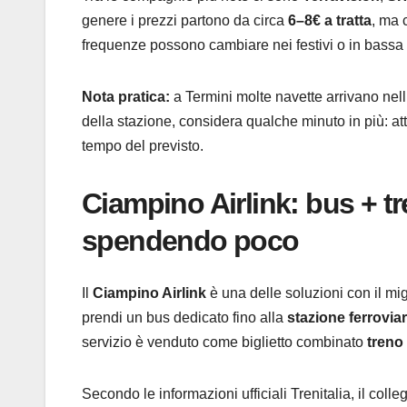
genere i prezzi partono da circa
6–8€ a tratta
, ma 
frequenze possono cambiare nei festivi o in bassa
Nota pratica:
a Termini molte navette arrivano nell
della stazione, considera qualche minuto in più: att
tempo del previsto.
Ciampino Airlink: bus + tr
spendendo poco
Il
Ciampino Airlink
è una delle soluzioni con il mig
prendi un bus dedicato fino alla
stazione ferrovia
servizio è venduto come biglietto combinato
treno
Secondo le informazioni ufficiali Trenitalia, il col