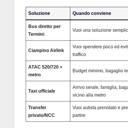
Soluzione
Quando conviene
Bus diretto per
Vuoi una soluzione sempli
Termini
Vuoi spendere poco ed evit
Ciampino Airlink
traffico
ATAC 520/720 +
Budget minimo, bagaglio l
metro
Arrivo serale, famiglia, bag
Taxi ufficiale
vicino alla metro
Transfer
Vuoi autista prenotato e pr
privato/NCC
partire