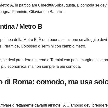
Metro A
, in particolare Cinecittà/Subaugusta. È comoda se devi
gna, Flaminio, Ottaviano o Battistini.
tina / Metro B
apolinea della Metro B. È una buona soluzione se alloggi o devi
e, Piramide, Colosseo o Termini con cambio metro.
igie, se devi prendere un treno a Termini con poco margine o se n
e più economica, ma non sempre la più comoda.
ro di Roma: comodo, ma usa sol
rivare direttamente davanti all’hotel. A Ciampino devi prendere