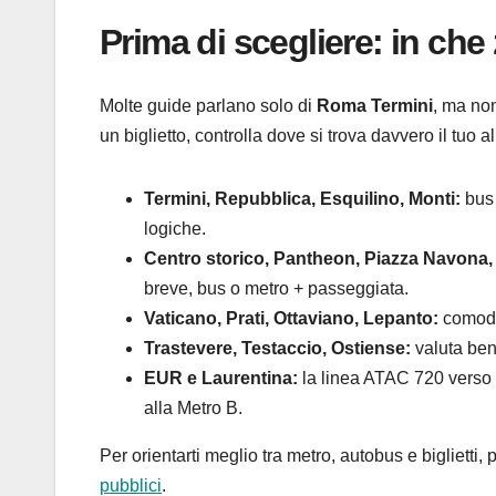
Prima di scegliere: in che
Molte guide parlano solo di
Roma Termini
, ma no
un biglietto, controlla dove si trova davvero il tuo a
Termini, Repubblica, Esquilino, Monti:
bus 
logiche.
Centro storico, Pantheon, Piazza Navona, 
breve, bus o metro + passeggiata.
Vaticano, Prati, Ottaviano, Lepanto:
comoda 
Trastevere, Testaccio, Ostiense:
valuta bene
EUR e Laurentina:
la linea ATAC 720 verso 
alla Metro B.
Per orientarti meglio tra metro, autobus e biglietti
pubblici
.