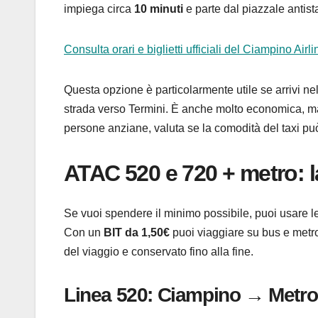
impiega circa
10 minuti
e parte dal piazzale antist
Consulta orari e biglietti ufficiali del Ciampino Airli
Questa opzione è particolarmente utile se arrivi nelle
strada verso Termini. È anche molto economica, ma
persone anziane, valuta se la comodità del taxi può
ATAC 520 e 720 + metro: l
Se vuoi spendere il minimo possibile, puoi usare l
Con un
BIT da 1,50€
puoi viaggiare su bus e metro r
del viaggio e conservato fino alla fine.
Linea 520: Ciampino → Metro