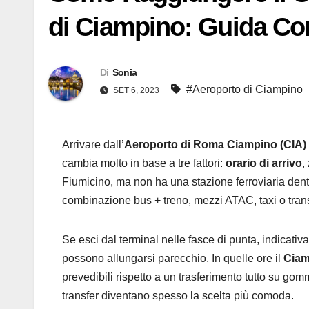
di Ciampino: Guida Co
Di
Sonia
#Aeroporto di Ciampino
SET 6, 2023
Arrivare dall’
Aeroporto di Roma Ciampino (CIA)
cambia molto in base a tre fattori:
orario di arrivo
,
Fiumicino, ma non ha una stazione ferroviaria dentro
combinazione bus + treno, mezzi ATAC, taxi o trans
Se esci dal terminal nelle fasce di punta, indicativ
possono allungarsi parecchio. In quelle ore il
Ciam
prevedibili rispetto a un trasferimento tutto su gom
transfer diventano spesso la scelta più comoda.