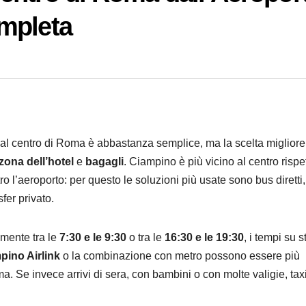
mpleta
al centro di Roma è abbastanza semplice, ma la scelta migliore
zona dell’hotel
e
bagagli
. Ciampino è più vicino al centro rispe
 l’aeroporto: per questo le soluzioni più usate sono bus diretti,
fer privato.
amente tra le
7:30 e le 9:30
o tra le
16:30 e le 19:30
, i tempi su 
pino Airlink
o la combinazione con metro possono essere più
ma. Se invece arrivi di sera, con bambini o con molte valigie, tax