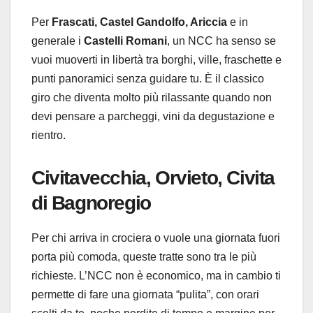
Per
Frascati, Castel Gandolfo, Ariccia
e in
generale i
Castelli Romani
, un NCC ha senso se
vuoi muoverti in libertà tra borghi, ville, fraschette e
punti panoramici senza guidare tu. È il classico
giro che diventa molto più rilassante quando non
devi pensare a parcheggi, vini da degustazione e
rientro.
Civitavecchia, Orvieto, Civita
di Bagnoregio
Per chi arriva in crociera o vuole una giornata fuori
porta più comoda, queste tratte sono tra le più
richieste. L’NCC non è economico, ma in cambio ti
permette di fare una giornata “pulita”, con orari