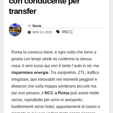
con conducente per
transfer
Di
Sonia
#NCC
NOV 13, 2025
Roma la conosco bene, e ogni volta che torno a
girarla con tempi stretti mi confermo la stessa
cosa: il vero lusso qui non è tanto l’auto in sé, ma
risparmiare energie
. Tra sanpietrini, ZTL, traffico
irregolare, taxi introvabili nei momenti peggiori e
distanze che sulla mappa sembrano piccole ma
dal vivo pesano, il
NCC a Roma
può avere molto
senso, soprattutto per arrivi in aeroporto,
trasferimenti verso hotel, appuntamenti di lavoro o