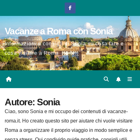
Salta
al
contenuto
Vacanze a Roma con Sonia
Informazioni e consigli di Sonia su cosa fare e
cosa visitare a Roma
Autore:
Sonia
Ciao, sono Sonia e mi occupo dei contenuti di vacanze-
roma.it. Ho creato questo sito per aiutare chi vuole visitare
Roma a organizzare il proprio viaggio in modo semplice e
senza stress. Qui condivido guide pratiche, consigli utili,