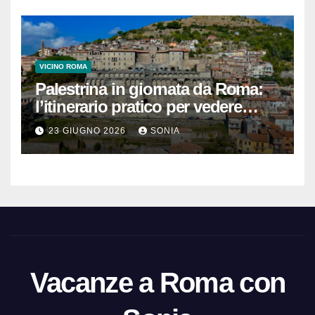
VICINO ROMA
Palestrina in giornata da Roma:
l’itinerario pratico per vedere
Santuario, Museo e centro
23 GIUGNO 2026
SONIA
storico
Vacanze a Roma con