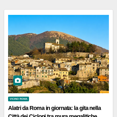
VICINO ROMA
Alatri da Roma in giornata: la gita nella
Città dei Ciclopi tra mura megalitiche,