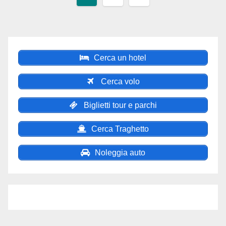
degli
articoli
Cerca un hotel
Cerca volo
Biglietti tour e parchi
Cerca Traghetto
Noleggia auto