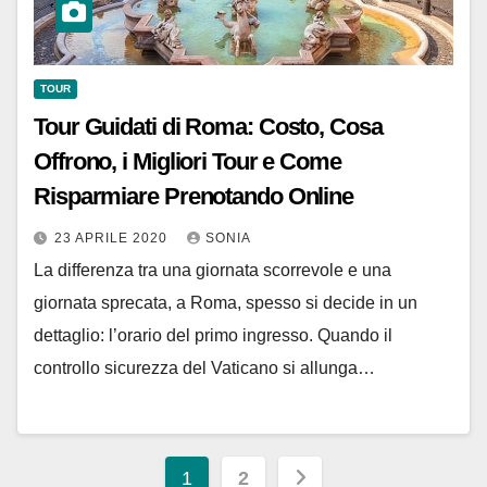
TOUR
Tour Guidati di Roma: Costo, Cosa
Offrono, i Migliori Tour e Come
Risparmiare Prenotando Online
23 APRILE 2020
SONIA
La differenza tra una giornata scorrevole e una
giornata sprecata, a Roma, spesso si decide in un
dettaglio: l’orario del primo ingresso. Quando il
controllo sicurezza del Vaticano si allunga…
Paginazione
1
2