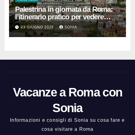
Palestrina in giornata da Roma:
l’itinerario pratico per vedere
Santuario, Museo e centro
23 GIUGNO 2026
SONIA
storico
Vacanze a Roma con
Sonia
Informazioni e consigli di Sonia su cosa fare e
cosa visitare a Roma