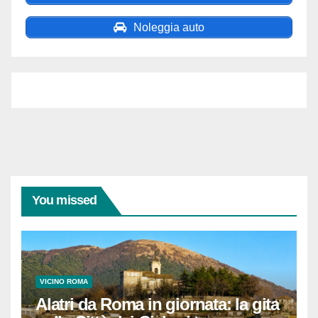
Noleggia auto
You missed
VICINO ROMA
Alatri da Roma in giornata: la gita