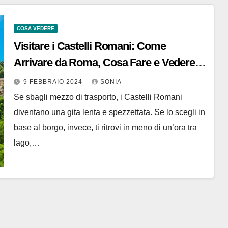
COSA VEDERE
Visitare i Castelli Romani: Come
Arrivare da Roma, Cosa Fare e Vedere,
Dove Alloggiare e Mangiare
9 FEBBRAIO 2024
SONIA
Se sbagli mezzo di trasporto, i Castelli Romani
diventano una gita lenta e spezzettata. Se lo scegli in
base al borgo, invece, ti ritrovi in meno di un’ora tra
lago,…