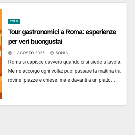
TOUR
Tour gastronomici a Roma: esperienze
per veri buongustai
1 AGOSTO 2025
SONIA
Roma si capisce davvero quando ci si siede a tavola.
Me ne accorgo ogni volta: puoi passare la mattina tra
rovine, piazze e chiese, ma è davanti a un piatto…