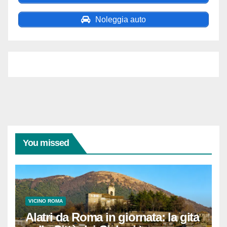
Noleggia auto
You missed
VICINO ROMA
Alatri da Roma in giornata: la gita