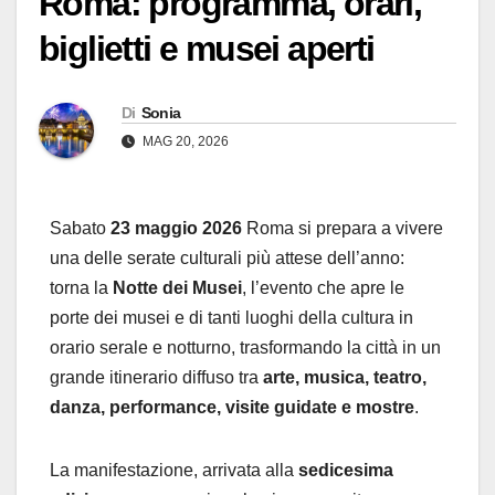
Roma: programma, orari,
biglietti e musei aperti
Di
Sonia
MAG 20, 2026
Sabato
23 maggio 2026
Roma si prepara a vivere
una delle serate culturali più attese dell’anno:
torna la
Notte dei Musei
, l’evento che apre le
porte dei musei e di tanti luoghi della cultura in
orario serale e notturno, trasformando la città in un
grande itinerario diffuso tra
arte, musica, teatro,
danza, performance, visite guidate e mostre
.
La manifestazione, arrivata alla
sedicesima