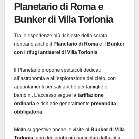
Planetario di Roma e
Bunker di Villa Torlonia
Tra le esperienze più richieste della serata
rientrano anche il
Planetario di Roma
e il
Bunker
con i rifugi antiaerei di Villa Torlonia
.
Il Planetario propone spettacoli dedicati
all’astronomia e all’esplorazione del cielo, con
appuntamenti pensati anche per famiglie e
bambini. L’accesso segue la
tariffazione
ordinaria
e richiede generalmente
prevendita
obbligatoria
.
Molto suggestive anche le visite al
Bunker di Villa
Torlonia
, uno dei luoghi più particolari della città,