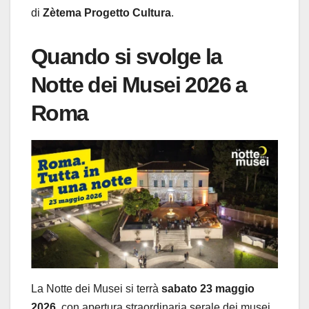
di
Zètema Progetto Cultura
.
Quando si svolge la
Notte dei Musei 2026 a
Roma
La Notte dei Musei si terrà
sabato 23 maggio
2026
, con apertura straordinaria serale dei musei