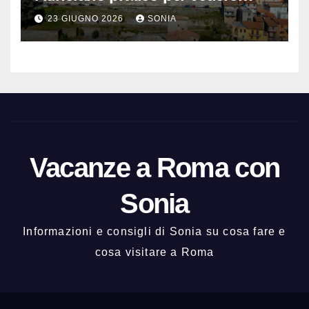
Santuario, Museo e centro
23 GIUGNO 2026
SONIA
storico
Vacanze a Roma con
Sonia
Informazioni e consigli di Sonia su cosa fare e
cosa visitare a Roma