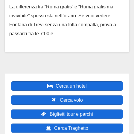
La differenza tra “Roma gratis” e “Roma gratis ma
invivibile” spesso sta nell’orario. Se vuoi vedere
Fontana di Trevi senza una folla compatta, prova a
passarci tra le 7:00 e…
Cerca un hotel
Cerca volo
Biglietti tour e parchi
Cerca Traghetto