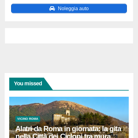
Noleggia auto
You missed
VICINO ROMA
Alatri da Roma in giornata: la gita
nella Città dei Ciclopi tra mura