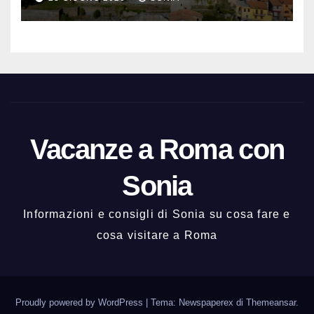
storico
Vacanze a Roma con
Sonia
Informazioni e consigli di Sonia su cosa fare e
cosa visitare a Roma
Proudly powered by WordPress
|
Tema: Newspaperex di
Themeansar
.