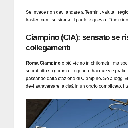
Se invece non devi andare a Termini, valuta i
regi
trasferimenti su strada. Il punto è questo: Fiumicin
Ciampino (CIA): sensato se ri
collegamenti
Roma Ciampino
è più vicino in chilometri, ma spe
soprattutto su gomma. In genere hai due vie pratic
passando dalla stazione di Ciampino. Se alloggi vi
devi attraversare la città in un orario complicato, i