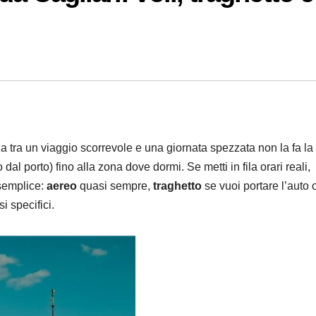
nza tra un viaggio scorrevole e una giornata spezzata non la fa la
o dal porto) fino alla zona dove dormi. Se metti in fila orari reali,
 semplice:
aereo
quasi sempre,
traghetto
se vuoi portare l’auto 
i specifici.