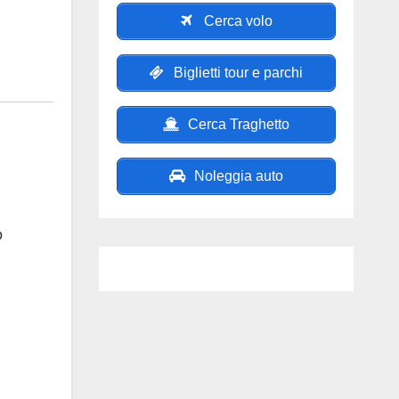
Cerca volo
Biglietti tour e parchi
Cerca Traghetto
Noleggia auto
o