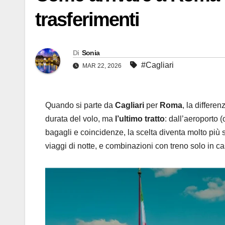
trasferimenti
Di
Sonia
#Cagliari
MAR 22, 2026
Quando si parte da
Cagliari
per
Roma
, la differe
durata del volo, ma
l’ultimo tratto
: dall’aeroporto (
bagagli e coincidenze, la scelta diventa molto più
viaggi di notte, e combinazioni con treno solo in cas