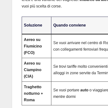
vuoi più scelta di corse.
Soluzione
Quando conviene
Aereo su
Se vuoi arrivare nel centro di 
Fiumicino
con collegamenti ferroviari frequ
(FCO)
Aereo su
Se trovi tariffe molto convenienti
Ciampino
alloggi in zone servite da Termin
(CIA)
Traghetto
Se vuoi portare
auto
o viaggiar
notturno +
mentre dormi
Roma