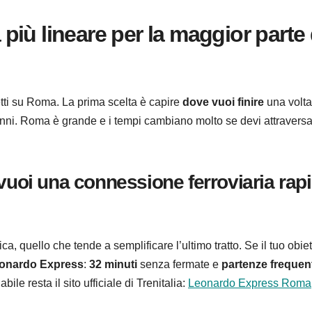
a più lineare per la maggior parte
iretti su Roma. La prima scelta è capire
dove vuoi finire
una volta
vanni. Roma è grande e i tempi cambiano molto se devi attraversa
vuoi una connessione ferroviaria rap
ica, quello che tende a semplificare l’ultimo tratto. Se il tuo obiet
onardo Express
:
32 minuti
senza fermate e
partenze frequen
abile resta il sito ufficiale di Trenitalia:
Leonardo Express Roma