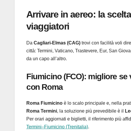
Arrivare in aereo: la scelt
viaggiatori
Da
Cagliari-Elmas (CAG)
trovi con facilità voli d
città: Termini, Vaticano, Trastevere, Eur, San Gio
da un capo all’altro.
Fiumicino (FCO): migliore se 
con Roma
Roma Fiumicino
è lo scalo principale e, nella prat
Roma Termini
, la soluzione più prevedibile è il
Le
Per orari aggiornati e biglietti, il riferimento più affid
Termini–Fiumicino (Trenitalia)
.