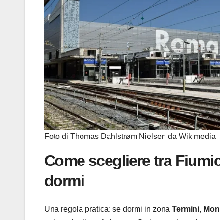
Foto di Thomas Dahlstrøm Nielsen da Wikimedia
Come scegliere tra Fiumi
dormi
Una regola pratica: se dormi in zona
Termini
,
Mont