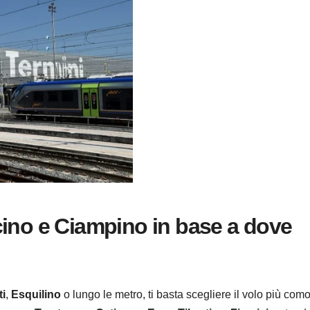
cino e Ciampino in base a dove
i
,
Esquilino
o lungo le metro, ti basta scegliere il volo più com